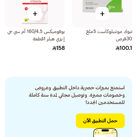
+
+
تبوك مونتيلوكاست 5ملغ
بوفوميكس 160/4.5 أم سي جي
30قرص
إيزي هيلر 1قطعة
158
100.1
استمتع بميزات حصرية داخل التطبيق وعروض
وخصومات مميزة. وتوصيل مجاني لمدة سنة كاملة
للمستخدمين الجدد!
حمل التطبيق الآن