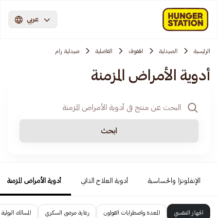
عربي
الرئيسية
الصيدلية
الهفوف
الفاضلية
صيدلية رام
أدوية الأمراض المزمنة
ابحث
الإنفلونزا والحساسية
أدوية العلاج الذاتي
أدوية الأمراض المزمنة
الجهاز التنفسي
المعدة واضطرابات القولون
رعاية مرضى السكري
المسالك البولية