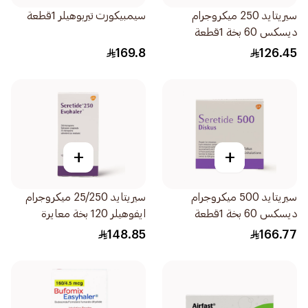
سيريتايد 250 ميكروجرام
سيمبيكورت تيربوهيلر 1قطعة
ديسكس 60 بخة 1قطعة
169.8
126.45
+
+
سيريتايد 500 ميكروجرام
سيريتايد 25/250 ميكروجرام
ديسكس 60 بخة 1قطعة
ايفوهيلر 120 بخة معايرة
1قطعة
148.85
166.77