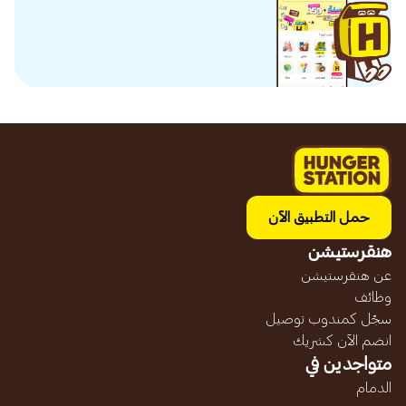
حمل التطبيق الآن
هنقرستيشن
عن هنقرستيشن
وظائف
سجّل كمندوب توصيل
انضم الآن كشريك
متواجدين في
الدمام