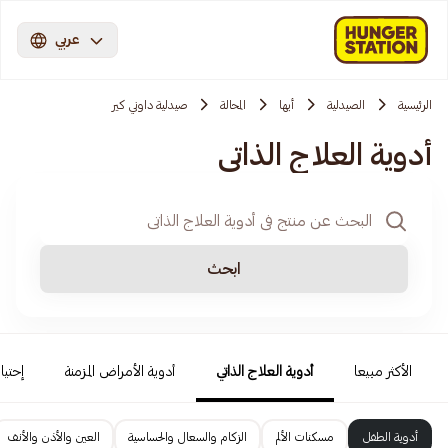
عربي
الرئيسية
الصيدلية
أبها
المحالة
صيدلية داوني كير
أدوية العلاج الذاتي
ابحث
الأكثر مبيعا
أدوية العلاج الذاتي
أدوية الأمراض المزمنة
إحتيا
أدوية الطفل
مسكنات الألم
الزكام والسعال والحساسية
العين والأذن والأنف