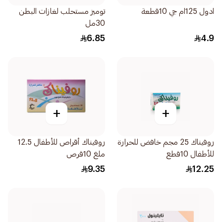
ادول 125ام جي 10قطعة
توميز مستحلب لغازات البطن
30مل
6.85
4.9
+
+
روفيناك 25 مجم خافض للحرارة
روفيناك أقراص للأطفال 12.5
للأطفال 10قطع
ملغ 10قرص
9.35
12.25