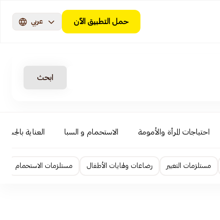
حمل التطبيق الآن
عربي
ابحث
احتياجات المرأة والأمومة
الاستحمام و السبا
العناية بالجسم
مستلزمات التغيير
رضاعات ولهايات الأطفال
مستلزمات الاستحمام
ا