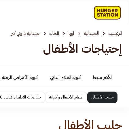
الرئيسية
الصيدلية
أبها
المحالة
صيدلية داوني كير
إحتياجات الأطفال
الأكثر مبيعا
أدوية العلاج الذاتي
أدوية الأمراض المزمنة
حليب الأطفال
طعام الأطفال وأدواته
حفاضات الاطفال قياس 0 الى 2
حليب الأطفال