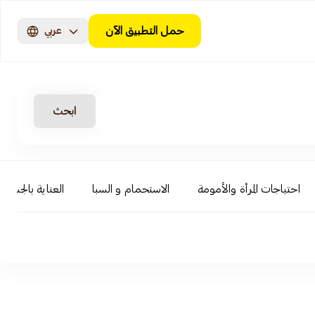
حمل التطبيق الآن
عربي
ابحث
احتياجات المرأة والأمومة
الاستحمام و السبا
العناية بالجسم