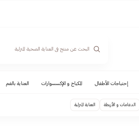
إحتياجات الأطفال
المكياج و الإكسسوارات
العناية بالفم
الدعامات و الأربطة
العناية المنزلية