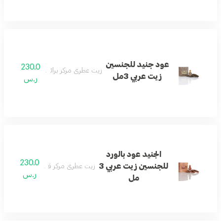
عود جنيد للجنسين
230.0
زيت عطري مركز برائحة العود الأصيلة.
زيت عربي 3مل
ر.س
الجنيد عود بالورد
230.0
للجنسين زيت عربي 3
زيت عطري مركز قوي بنفحات العود.
ر.س
مل