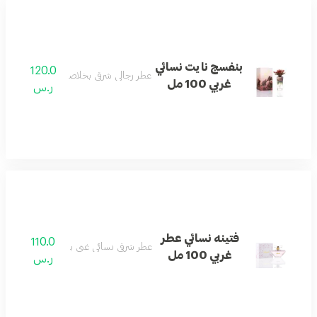
بنفسج نايت نسائي
120.0
عطر رجالي شرقي بخلاصة العود الفاخرة.
غربي 100 مل
ر.س
فتينه نسائي عطر
110.0
عطر شرقي نسائي غني بالتوابل والعنبر.
غربي 100 مل
ر.س