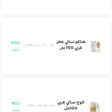
هناكو نسائي عطر
100.0
عطر نسائي غني بنفحات الفاكهة والزهور.
غربي 100 مل
ر.س
ثلوج نسائي غربي
80.0
عطر شرقي فاخر برائحة ذهبية دافئة.
100مل
ر.س