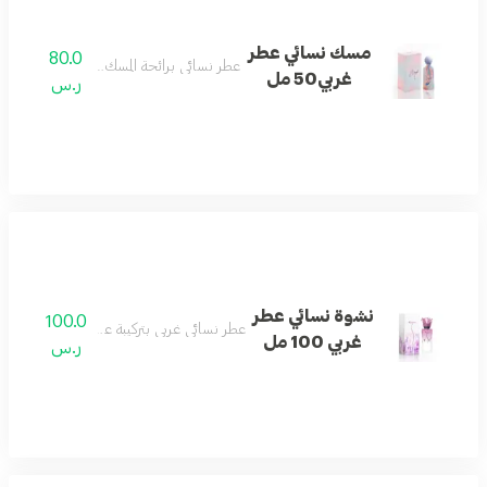
مسك نسائي عطر
80.0
عطر نسائي برائحة المسك الغربي الجذابة.
غربي50 مل
ر.س
نشوة نسائي عطر
100.0
عطر نسائي غربي بتركيبة عطرية جذابة وحيوية.
غربي 100 مل
ر.س