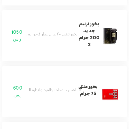
بخور ترنيم
جديد
105.0
بخور ترنيم ٢٠٠ غرام عطر فاخر، يمزج بين التقاليد العريقة والفخامة والتراث وسحر البخور الآسر
200 جرام
ر.س
2
بخور ملكي
60.0
اشعر بالفخامة والقوة والإثارة اليوم مع بخور الملكي
75 جرام
ر.س