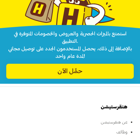
استمتع بالميزات الحصرية والعروض والخصومات المتوفرة في
التطبيق.
بالإضافة إلى ذلك، يحصل المستخدمون الجدد على توصيل مجاني
لمدة عام واحد!
حمِّل الآن
هنقرستيشن
عن هنقرستيشن
وظائف