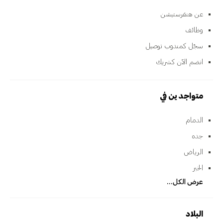
عن هنقرستيشن
وظائف
سجّل كمندوب توصيل
انضم الآن كشريك
متواجدين في
الدمام
جده
الرياض
الخبر
عرض الكل...
البلاد