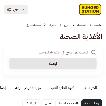
عربي
الرئيسية
الصيدلية
الخرج
مشرف
صيدلية الجازع
الأغذية الصحية
ابحث
الأكثر مبيعا
أدوية العلاج الذاتي
أدوية الأمراض المزمنة
إحتيا
وجبات خفيفة
المشروبات الصحية
العسل
بدائل السكر