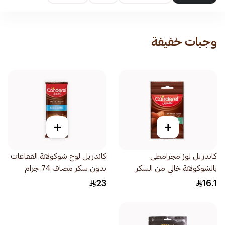
وجبات خفيفة
+
+
كاندريل لوز مجرامطى
كاندريل لوح شوكولاتة الفقاعات
بالشوكولاتة خالي من السكر
بدون سكر مضاف 74 جرام
المضاف 40جرام
23
16.1