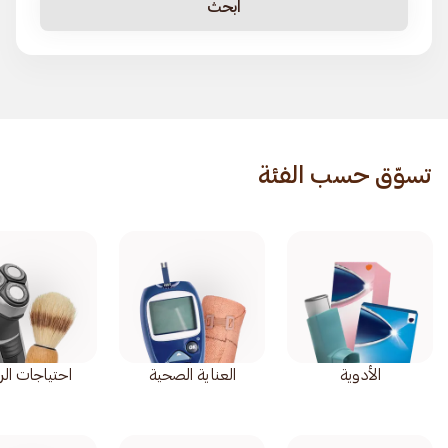
ابحث
تسوّق حسب الفئة
الأدوية
العناية الصحية
احتياجات ال