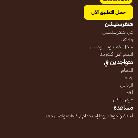
حمل التطبيق الآن
هنقرستيشن
عن هنقرستيشن
وظائف
سجّل كمندوب توصيل
انضم الآن كشريك
متواجدين في
الدمام
جده
الرياض
الخبر
عرض الكل...
مساعدة
أسئلة وأجوبة
شروط إستخدام المكافآت
تواصل معنا