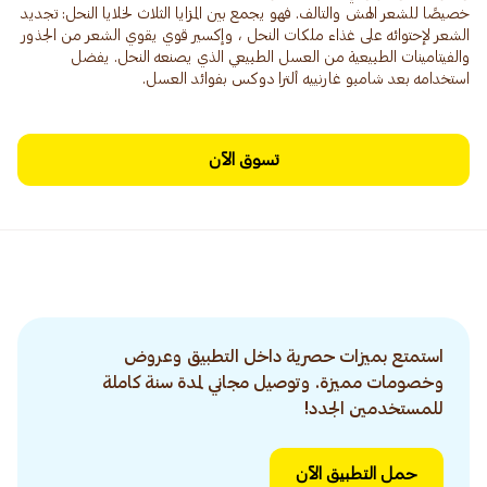
خصيصًا للشعر الهش والتالف. فهو يجمع بين المزايا الثلاث لخلايا النحل: تجديد
الشعر لإحتوائه على غذاء ملكات النحل ، وإكسير قوي يقوي الشعر من الجذور
والفيتامينات الطبيعية من العسل الطبيعي الذي يصنعه النحل. يفضل
استخدامه بعد شامبو غارنييه ألترا دوكس بفوائد العسل.
تسوق الآن
استمتع بميزات حصرية داخل التطبيق وعروض
وخصومات مميزة. وتوصيل مجاني لمدة سنة كاملة
للمستخدمين الجدد!
حمل التطبيق الآن