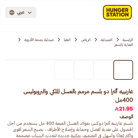
عربي
الرئيسية
الصيدلية
الرياض
العليا
صيدلية بصمة الأدوية
العناية بالشعر
غارنييه ألترا دو بلسم مرمم بالعسل الملكي والبروبوليس
400مل
21.95
الوصف
بلسم غارنييه ألترا دوكس بفوائد العسل القيمة 400 مل يستخدم من أجل
الحصول على تغذية أفضل وحماية وإصلاح الأطراف ، يصبح الشعر أقوى
وأكثر لمعانًا وأسهل في التصفيف بتركيبة جديدة لتجديد الشباب مصممة