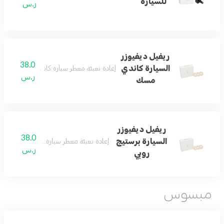
للسيارة
ر.س
ريفيل ديفيوزر
38.0
السيارة كاندي
إعادة تعبئة معطر سيارة كاندي برائحة المسك ال
ر.س
مسك
ريفيل ديفيوزر
38.0
السيارة برستيج
إعادة تعبئة معطر سيارة روبي بعبير فاخر وأ
ر.س
روبي
مبسوس