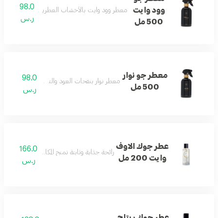
98.0
وود وايت
معطر وود وايت بالأخشاب العطرية والخزامى لتوازن 
ر.س
500 مل
معطر جو نوار
98.0
معطر نوار بنفحات العود والتوباكو لأجواء راقية.
500 مل
ر.س
عطر جوك الاوف
166.0
رائحة جذابة وثابتة تمنح المكان لمسة من الرقي و
وايت 200 مل
ر.س
عطر جوك ريتاج