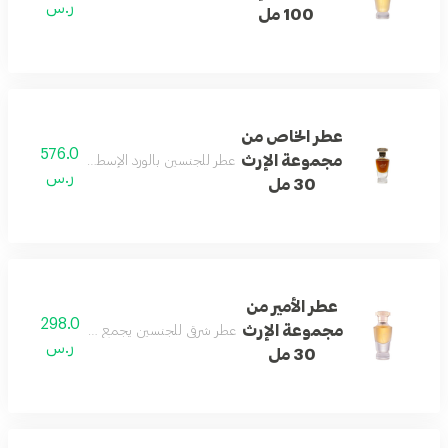
ر.س
100 مل
عطر الخاص من
576.0
مجموعة الإرث
عطر للجنسين بالورد الإسطنبولي والعود الكمبو
ر.س
30 مل
عطر الأمير من
298.0
مجموعة الإرث
عطر شرقي للجنسين يجمع الورد والعود والعنب
ر.س
30 مل