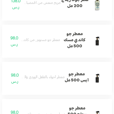
138.0
مزيج منعش من الحمضيات والزهور والمسك.
200 مل
ر.س
معطر جو
98.0
كاندي مسك
معطر جو مستوحى من كاندي مسك بنفحات الخ
ر.س
500 مل
معطر جو
98.0
معطر أجواء بالفلفل الوردي والتوبي روز والمسك والفا
آيس 500 مل
ر.س
معطر جو
98.0