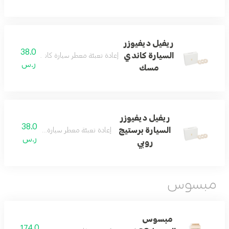
ريفيل ديفيوزر
38.0
السيارة كاندي
إعادة تعبئة معطر سيارة كاندي برائحة المسك ال
ر.س
مسك
ريفيل ديفيوزر
38.0
السيارة برستيج
إعادة تعبئة معطر سيارة روبي بعبير فاخر وأ
ر.س
روبي
مبسوس
مبسوس
174.0