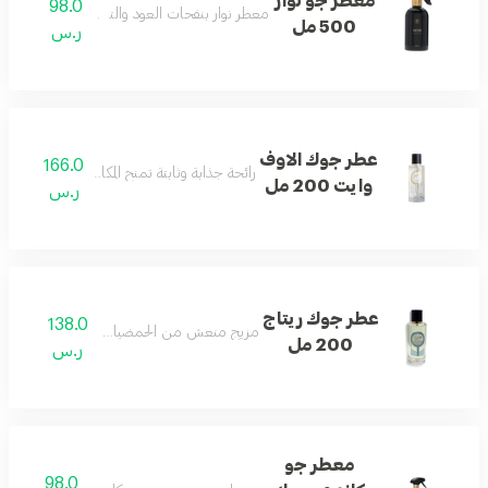
معطر جو نوار
98.0
معطر نوار بنفحات العود والتوباكو لأجواء راقية.
500 مل
ر.س
عطر جوك الاوف
166.0
رائحة جذابة وثابتة تمنح المكان لمسة من الرقي و
وايت 200 مل
ر.س
عطر جوك ريتاج
138.0
مزيج منعش من الحمضيات والزهور والمسك.
200 مل
ر.س
معطر جو
98.0