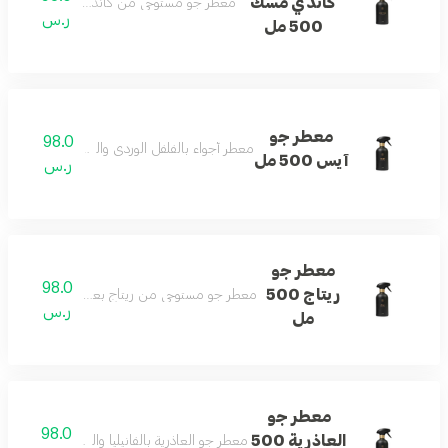
كاندي مسك
معطر جو مستوحى من كاندي مسك بنفحات الخ
ر.س
500 مل
معطر جو
98.0
معطر أجواء بالفلفل الوردي والتوبي روز والمسك والفا
آيس 500 مل
ر.س
معطر جو
98.0
ريتاج 500
معطر جو مستوحى من ريتاج بعبير الزهور والحمضيا
ر.س
مل
معطر جو
98.0
العاذرية 500
معطر جو العاذرية بالفانيليا والباتشولي والمسك لأ