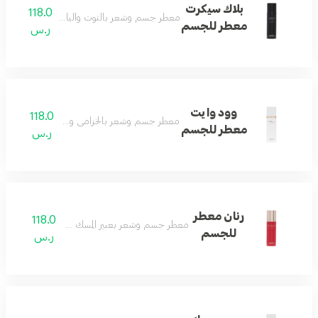
بلاك سيكرت
118.0
معطر جسم وشعر بالتوت والياسمين لإحساس ن
معطر للجسم
ر.س
وود وايت
118.0
معطر جسم وشعر بالخزامى والأخشاب لانتعاش ي
معطر للجسم
ر.س
رنان معطر
118.0
معطر جسم وشعر بعبير المسك والياسمين والفانيليا.
للجسم
ر.س