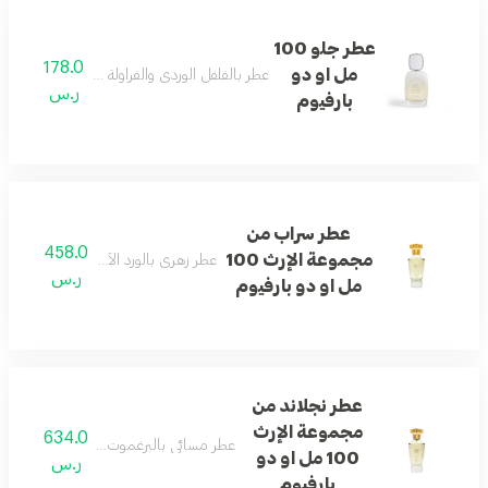
عطر جلو 100
178.0
مل او دو
عطر بالفلفل الوردي والفراولة والبرالين والمسك ب
ر.س
بارفيوم
عطر سراب من
458.0
مجموعة الإرث 100
عطر زهري بالورد الأبيض والعنبر والمس
ر.س
مل او دو بارفيوم
عطر نجلاند من
مجموعة الإرث
634.0
عطر مسائي بالبرغموت والتفاح الأخضر والز
100 مل او دو
ر.س
بارفيوم