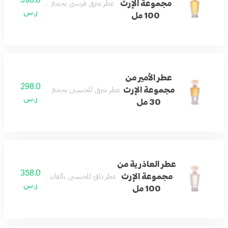
مجموعة الإرث
عطر شرقي فرنسي يجمع الورد والأخشاب والعو
ر.س
100 مل
عطر الأمير من
298.0
مجموعة الإرث
عطر شرقي للجنسين يجمع الورد والعود والعنب
ر.س
30 مل
عطر العاذرية من
358.0
مجموعة الإرث
عطر دافئ للجنسين بالفانيليا وخشب الصندل و
ر.س
100 مل