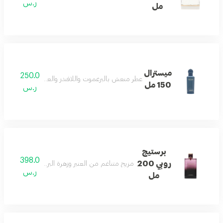
ر.س
مل
ميسترال
250.0
عطر منعش بالبرغموت واللافندر والعنبر يمنح دفئاً وأناقة 
150 مل
ر.س
برستيج
398.0
روبي 200
مزيج متناغم من العنبر وزهرة البرتقال المنعشة بثبات 
ر.س
مل