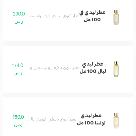
عطر ليدي في
230.0
عطر أنثوي يجمع الأزهار والحمضيات مع المسك والعن
100 مل
ر.س
عطر ليدي
174.0
عطر أنثوي بالأزهار والياسمين والباتشولي والفانيليا 
ليال 100 مل
ر.س
عطر ليدي
150.0
عطر أنثوي بالفلفل الوردي والسوسن والمسك والفان
تولينا 100 مل
ر.س