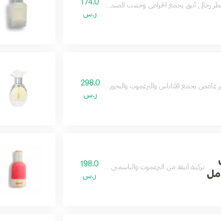
174.0
طر رجالي أنيق يجمع الخزامى وخشب الصندل والباتشولي بفخامة تدوم.
ر.س
298.0
 غامض يجمع الأناناس والبرغموت والبخور مع العود والباتشولي الفاخر.
ر.س
198.0
تركيبة أنيقة من البرغموت والياسمين تنتهي بلمسة من الفانيليا.
ر.س