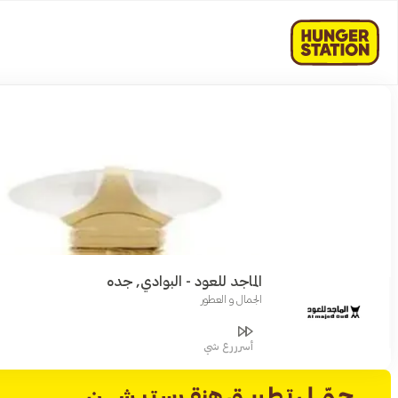
الماجد للعود - البوادي, جده
الجمال و العطور
أسرررع شي