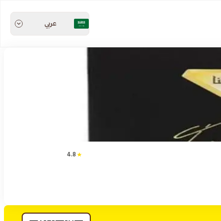
عربي
4.8