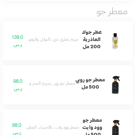
معطر جو
عطر جوك
138.0
العاذرية
مزيج عطري غني بالتوابل والزهور والأخشاب والمسك 
ر.س
200 مل
معطر جو روبي
98.0
معطر جو روبي بمزيج العنبر وزهرة البرتقال المنعش
500 مل
ر.س
معطر جو
98.0
وود وايت
معطر وود وايت بالأخشاب العطرية والخزامى لتوازن 
ر.س
500 مل