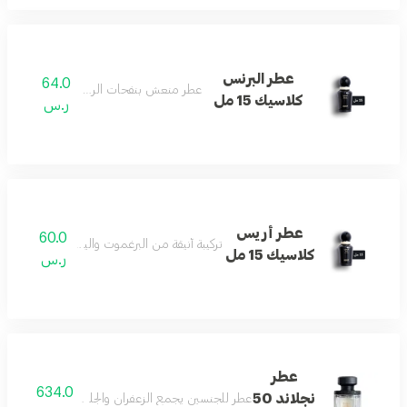
عطر البرنس
64.0
عطر منعش بنفحات الريحان العذبة.
كلاسيك 15 مل
ر.س
عطر أريس
60.0
تركيبة أنيقة من البرغموت والياسمين تنتهي بالفان
كلاسيك 15 مل
ر.س
عطر
634.0
نجلاند 50
عطر للجنسين يجمع الزعفران والجلود والبرغموت بجاذب