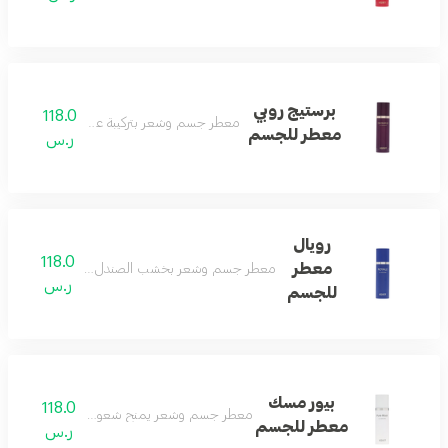
برستيج روبي
118.0
معطر جسم وشعر بتركيبة عطرية فاخرة ومميزة
معطر للجسم
ر.س
رويال
118.0
معطر
معطر جسم وشعر بخشب الصندل والباتشولي لانتعاش
ر.س
للجسم
بيور مسك
118.0
معطر جسم وشعر يمنح شعوراً بالبهجة والنظافة و
معطر للجسم
ر.س