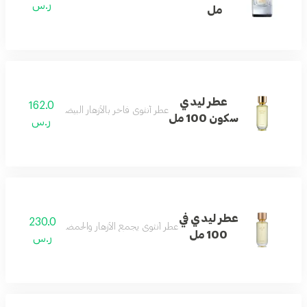
ر.س
مل
عطر ليدي
162.0
عطر أنثوي فاخر بالأزهار البيضاء والأخشاب والفانيل
سكون 100 مل
ر.س
عطر ليدي في
230.0
عطر أنثوي يجمع الأزهار والحمضيات مع المسك والعن
100 مل
ر.س