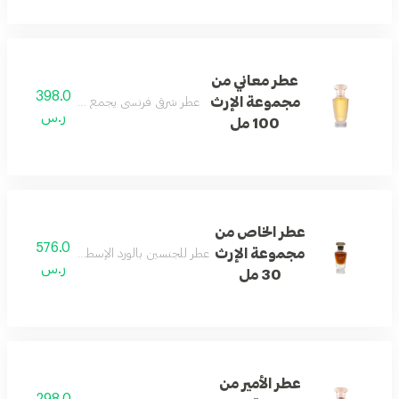
عطر معاني من
398.0
مجموعة الإرث
عطر شرقي فرنسي يجمع الورد والأخشاب والعو
ر.س
100 مل
عطر الخاص من
576.0
مجموعة الإرث
عطر للجنسين بالورد الإسطنبولي والعود الكمبو
ر.س
30 مل
عطر الأمير من
298.0