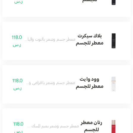
ر.س
بلاك سيكرت
118.0
معطر جسم وشعر بالتوت والياسمين لإحساس ن
معطر للجسم
ر.س
وود وايت
118.0
معطر جسم وشعر بالخزامى والأخشاب لانتعاش ي
معطر للجسم
ر.س
رنان معطر
118.0
معطر جسم وشعر بعبير المسك والياسمين والفانيليا.
للجسم
ر.س