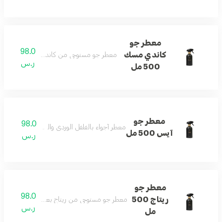
معطر جو
98.0
كاندي مسك
معطر جو مستوحى من كاندي مسك بنفحات الخ
ر.س
500 مل
معطر جو
98.0
معطر أجواء بالفلفل الوردي والتوبي روز والمسك والفا
آيس 500 مل
ر.س
معطر جو
98.0
ريتاج 500
معطر جو مستوحى من ريتاج بعبير الزهور والحمضيا
ر.س
مل