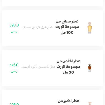
عطر معاني من
398.0
مجموعة الإرث
عطر شرقي فرنسي يجمع الورد والأخشاب والعو
ر.س
100 مل
عطر الخاص من
576.0
مجموعة الإرث
عطر للجنسين بالورد الإسطنبولي والعود الكمبو
ر.س
30 مل
عطر الأمير من
298.0