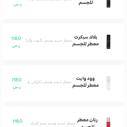
للجسم
ر.س
بلاك سيكرت
118.0
معطر جسم وشعر بالتوت والياسمين لإحساس ن
معطر للجسم
ر.س
وود وايت
118.0
معطر جسم وشعر بالخزامى والأخشاب لانتعاش ي
معطر للجسم
ر.س
رنان معطر
118.0
معطر جسم وشعر بعبير المسك والياسمين والفانيليا.
للجسم