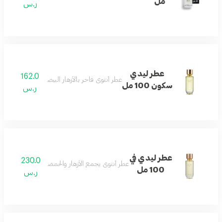
مل
ر.س
عطر ليدي
162.0
عطر أنثوي فاخر بالأزهار البيضاء والأخشاب والفانيل
سكون 100 مل
ر.س
عطر ليدي في
230.0
عطر أنثوي يجمع الأزهار والحمضيات مع المسك والعن
100 مل
ر.س