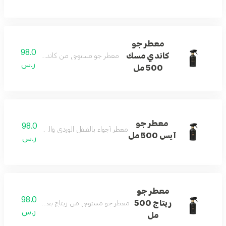
معطر جو
98.0
كاندي مسك
معطر جو مستوحى من كاندي مسك بنفحات الخ
ر.س
500 مل
معطر جو
98.0
معطر أجواء بالفلفل الوردي والتوبي روز والمسك والفا
آيس 500 مل
ر.س
معطر جو
98.0
ريتاج 500
معطر جو مستوحى من ريتاج بعبير الزهور والحمضيا
ر.س
مل