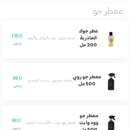
معطر جو
عطر جوك
138.0
العاذرية
مزيج عطري غني بالتوابل والزهور والأخشاب والمسك 
ر.س
200 مل
معطر جو روبي
98.0
معطر جو روبي بمزيج العنبر وزهرة البرتقال المنعش
500 مل
ر.س
معطر جو
98.0
وود وايت
معطر وود وايت بالأخشاب العطرية والخزامى لتوازن 
ر.س
500 مل