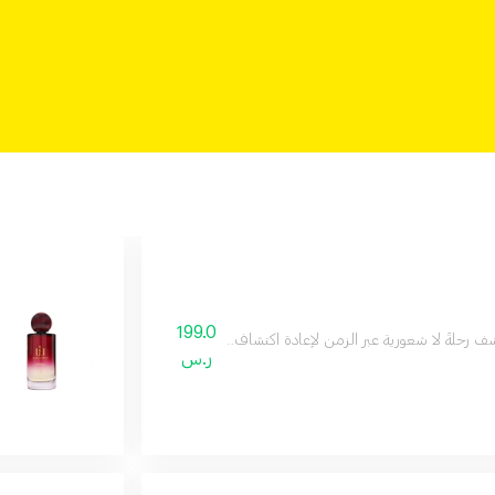
199.0
 رحلةٌ لا شعورية عبر الزمن لإعادة اكتشاف الحدائق المزينة والنوافير الساحرة مع عطر المميز 
ر.س