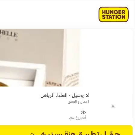
لا روشيل - العليا, الرياض
الجمال و العطور
أسرررع شي