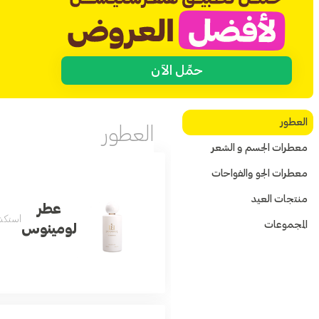
حمِّل الآن
العطور
العطور
معطرات الجسم و الشعر
معطرات الجو والفواحات
منتجات العيد
عطر
استكشف
المجموعات
لومينوس