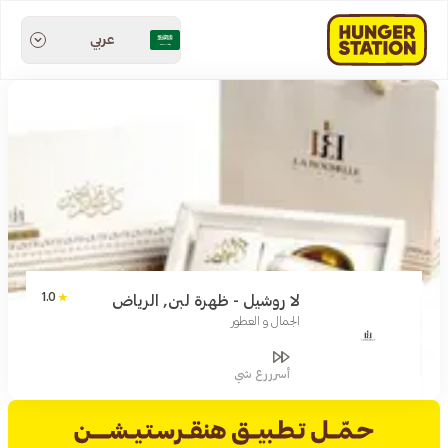
عربي
1.0
لا روشيل - ظهرة لبن, الرياض
الجمال و العطور
أسرررع شي