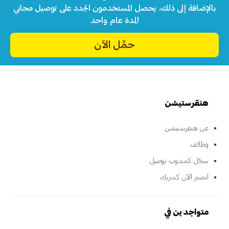
بالإضافة إلى ذلك، يحصل المستخدمون الجدد على توصيل مجاني
لمدة عام واحد!
حمِّل الآن
هنقرستيشن
عن هنقرستيشن
وظائف
سجّل كمندوب توصيل
انضم الآن كشريك
متواجدين في