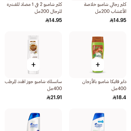
كلير رجالي شامبو خلاصة
كلير شامبو 2 في 1 مضاد للقشرة
الأعشاب 200مل
للرجال 200مل
14.95
14.95
+
+
دابر فاتيكا شامبو بالأرجان
سانسلك شامبو جوز الهند المرطب
400مل
400مل
21.91
18.4