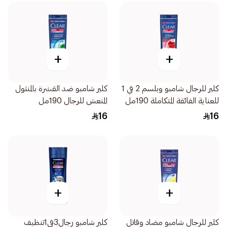
+
+
كلير للرجال شامبو وبلسم 2 في 1
كلير شامبو ضد القشرة بالمنثول
للعناية الفائقة المتكاملة 190مل
المنعش للرجال 190مل
16
16
+
+
كلير للرجال شامبو مضاد وقاتل
كلير شامبو رجال3في1تنظيف