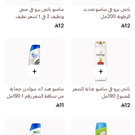
بانتين برو-في شامبو تجديد
شامبو بانتين برو-في صحي
الرطوبة 200مل
ونظيف 2 في 1 لشعر نظيف
190مل
12
12
+
+
بانتين پرو-ڤي شامبو عناية للشعر
شامبو هيد آند شولدرز حماية
المصبوغ 190مل
من تساقط الشعر رقم 1 190مل
11
12