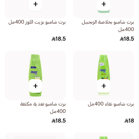
+
+
برت شامبو بخلاصة الزنجبيل
برت شامبو بزيت اللوز 400مل
400مل
18.5
18.5
+
+
برت شامبو نقاء 400مل
برت شامبو تغذية مكثفة
400مل
18.5
18