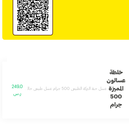
خلطة
عسالون
249.0
المميزة
عسل حبة البركة الطبيعي 500 جرام عسل طبيعي خالص غني بالعناصر الغذائية الأساسية. يدعم مناعة الجسم ويزيد النشاط اليومي بطريقة آمنة. مناسب لجميع الأعمار ويخلو من أي مواد صناعية. متوفر الآن مع خدمة التوصيل السريع .
ر.س
500
جرام