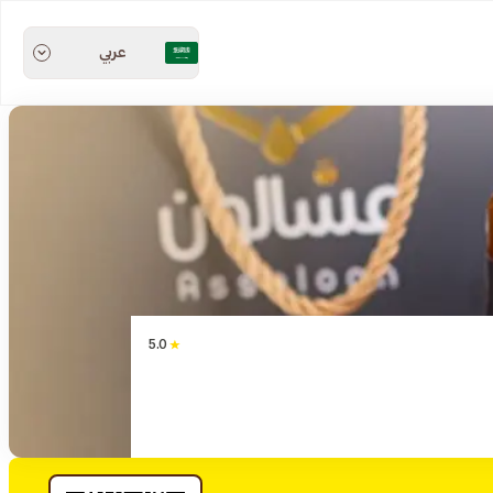
عربي
5.0