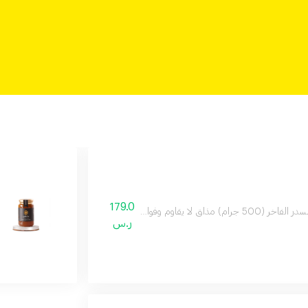
179.0
صحية لا تعد حاصل على شهادتي فحص الجودة من مختبرات في ألمانيا ومختبر جودة العسل في السعودية
ر.س