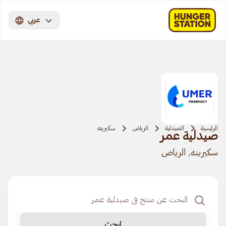
عربي
الرئيسية
الصيدلية
الرياض
سكيرينه
صيدلية عمر
سكيرينه, الرياض
ابحث