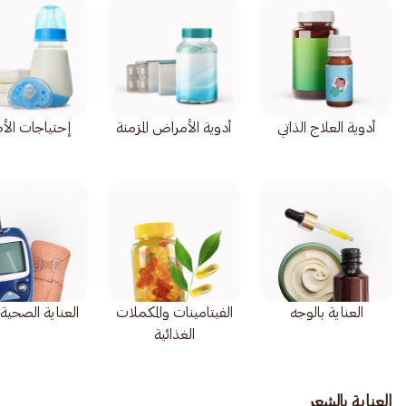
أدوية العلاج الذاتي
أدوية الأمراض المزمنة
إحتياجات الأ
العناية بالوجه
الفيتامينات والمكملات
العناية الصحية ا
الغذائية
العناية بالشعر