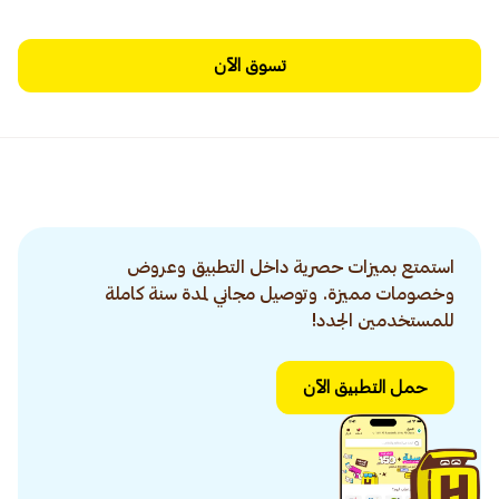
تسوق الآن
استمتع بميزات حصرية داخل التطبيق وعروض
وخصومات مميزة. وتوصيل مجاني لمدة سنة كاملة
للمستخدمين الجدد!
حمل التطبيق الآن