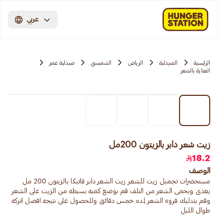
عربي
الرئيسية
الصيدلية
الرياض
الشميسي
صيدلية عمر
العناية بالشعر
زيت شعر دابر بالزيتون 200مل
18.2
الوصف
مستحضرات تجميل زيت للشعر زيت الشعر دابر فاتيكا بالزيتون 200 مل
يغذى ويحمى الشعر من التلف قم بوضع كميه بسيطه من الزيت على الشعر
وقم بتدليك فروة الشعر لمده خمس دقائق وللحصول على نتيجه افضل اتركه
طوال الليل