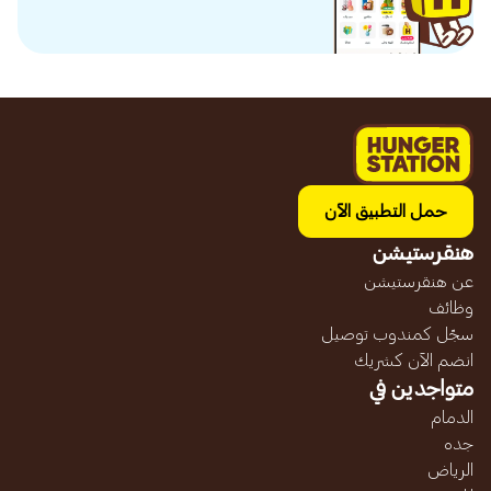
حمل التطبيق الآن
هنقرستيشن
عن هنقرستيشن
وظائف
سجّل كمندوب توصيل
انضم الآن كشريك
متواجدين في
الدمام
جده
الرياض