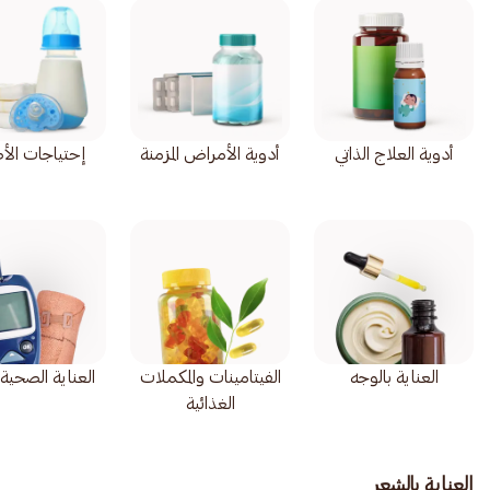
أدوية العلاج الذاتي
أدوية الأمراض المزمنة
إحتياجات الأ
العناية بالوجه
الفيتامينات والمكملات
العناية الصحية ا
الغذائية
العناية بالشعر