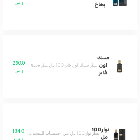
ر.س
بخاخ
مسك
250.0
اون
عطر مسك اون فاير 100 مل عطر يجمع بين الجرأة والأناقة ليكون تجسيدًا للتناغم بين القوة والنعومة الهرم العطري مقدمة العطر زهرة زنبق الوادي والزعفران مع الفلفل الوردي قلب العطر المسك الأبيض وعنبر الحوت مع طحلب السنديان قاعدة العطر المسك المبّخر والأخشاب المُدخنة مع الليذر
ر.س
فاير
نوار100
184.0
عطر نوار 100 مل من الحمضيات المنعشة مع التوابل الشرقية في مكان واحد حيث يحتوي في مقدمته على مقدمة العطر الحمضيات المنعشة قلب العطر توابل عطرية شرقية قاعدة العطر أخشاب دافئة
مل
ر.س