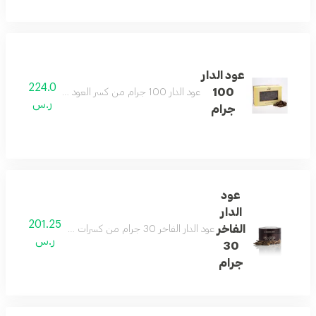
عود الدار
224.0
100
عود الدار 100 جرام من كسر العود الصناعي لرائحة سخية تليق بكافة المناسبات
ر.س
جرام
عود
الدار
201.25
الفاخر
عود الدار الفاخر 30 جرام من كسرات من العود المٌحسّن من أفضل أنواع العود التي تفخر بانتاجه شركه الدخيل للعود عود الدار الفاخر لعبق يرافقك بكافة مناسباتك
ر.س
30
جرام