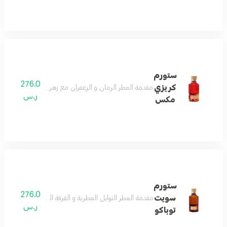
ستورم
276.0
كريزي
مقدمة العطر الرمان و الزعفران مع زهرة الأيريس قلب العطر
ر.س
مكس
ستورم
276.0
سويت
مقدمة العطر التوابل العطرية و القرفة السيلانية مع جوزة الط
ر.س
توباكو