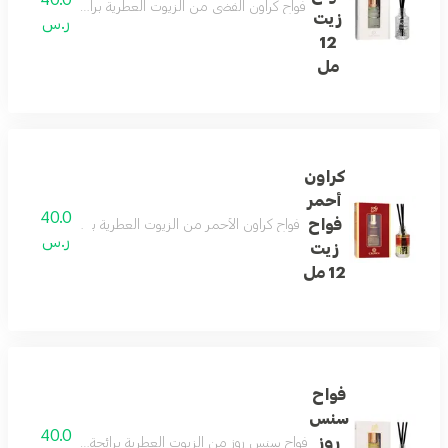
فواح كراون الفضي من الزيوت العطرية برائحة البارغموت م
زيت
ر.س
12
مل
كراون
أحمر
40.0
فواح
فواح كراون الأحمر من الزيوت العطرية برائحة الزهور البيض
ر.س
زيت
12 مل
فواح
سنس
40.0
روز
فواح سنس روز من الزيوت العطرية برائحة الزهور والفواكه م