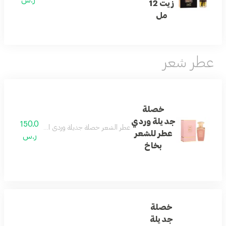
زيت 12
مل
عطر شعر
خصلة
جديلة وردي
150.0
عطر الشعر خصلة جديلة وردي الهرم العطري مقدمة ال
عطر للشعر
ر.س
بخاخ
خصلة
جديلة