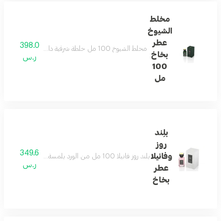
مخلط
الشيوخ
عطر
398.0
مخلط الشيوخ 100 مل خلطة شرقية دافئة بعبق تراثنا الأصيل ممتدة بعمق . الهرم العطري مقدمة العطر الهيل و البارغموت مع الزعفران. قلب العطر الورد و زهرة الجيرانيوم أبرة ألراعي مع التوابل العطرية. قاعدة العطر لمسة الجلد الليذر مع الأخشاب العطرية
بخاخ
ر.س
100
مل
بلِند
روز
349.6
وفانيلا
بلند روز فانيلا 100 مل من الورد بلمسة الفانيلا الساحرة يأتيك بمقدمة من الورد الطبيعي وبروائح زهرتيّ اليالانج وزنبق الوادي في قلب الهرم العطري لتكمل الفانيلا الساحرة لمستها في القاعدة مقدمة العطر الورد قلب العطر زهرتيّ اليالانج وزنبق الوادي قاعدة العطر الفانيلا الساحرة
ر.س
عطر
بخاخ