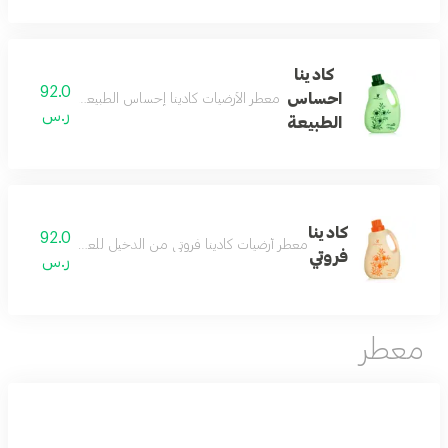
كادينا
92.0
احساس
معطر الأرضيات كادينا إحساس الطبيعة عبيرهُ كباحةِ من 
ر.س
الطبيعة
كادينا
92.0
معطر أرضيات كادينا فروتي من الدخيل للعود صمم كادينا ف
فروتي
ر.س
معطر