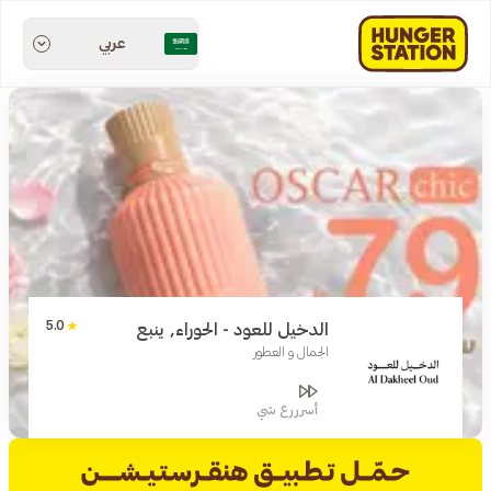
عربي
5.0
الدخيل للعود - الحوراء, ينبع
الجمال و العطور
أسرررع شي