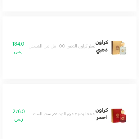
كراون
184.0
عطر كراون الذهبي 100 مل من المشمش الأسود مع الكمثرى في مقدمة الهرم العطري ويتوسط قلبه القليل من السوسن و الياسمين مع زهر البرتقال ليختتم عبيره بالشوكولاته و الفانيلا مع الباتشولي و حبوب التونكا مقدمة العطر الكشمش الأسود مع الكمثرى قلب العطر السوسن و الياسمين مع زهر البرتقال قاعدة العطر الشوكولاته و الفانيلا مع الباتشولي و حبوب التونكا
ذهبي
ر.س
كراون
276.0
عندما يمتزج عبق الورد مع سحر المسك الأبيض سينتج حتماً كراون الأحمر من الدخيل للعود حيث 100 مل من اكثر التركيبات العطرية الموصى بها في العالم لما تحت
احمر
ر.س