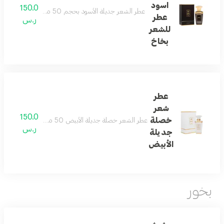
اسود
150.0
عطر الشعر جديلة الأسود بحجم 50 مل بخاخ من أجمل عطور الشعر للنساء والرجال برائحة الأزهار والفواكه المنعشة التي تدوم طويلا ممزوجه مع رائحة المسك والباتشولي.
عطر
ر.س
للشعر
بخاخ
عطر
شعر
150.0
خصلة
عطر الشعر خصلة جديلة الأبيض 50 مل بخاخ من الدخيل للعود لعشاق رائحة زهرة الأوركيد واللوز مع اليوسفي الممزوجة بعنايه مع العنبر وأخشاب الصندل مع المسك.
ر.س
جديلة
الأبيض
بخور