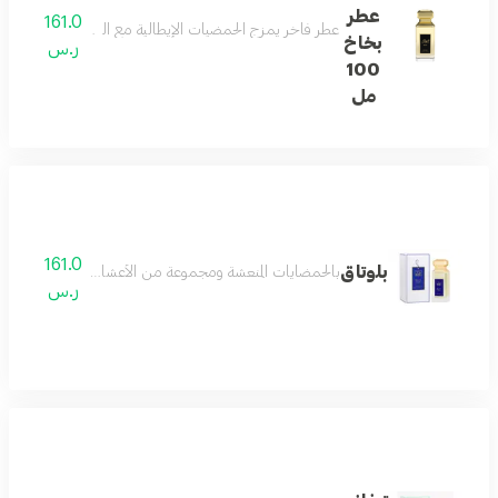
عطر
161.0
عطر فاخر يمزج الحمضيات الإيطالية مع التوابل الناعمة وال
بخاخ
ر.س
100
مل
161.0
بلوتاق
بالحمضايات المنعشة ومجموعة من الأعشاب العطريه حيث يعتبر من العطور العصريه الشرقيه التي تمنحك إطلالهُ مبهجة
ر.س