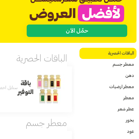
حمِّل الآن
الباقات الحصرية
الباقات الحصرية
معطر جسم
دهن
باقة
معطر ارضيات
ستايل اخضر عطر بخاخ 100مل ستايل اسود عطر بخاخ 100مل وايت تاق عطر بخاخ 100مل بينك تا
التوفير
معطر
عطر شعر
بخور
معطر جسم
عود