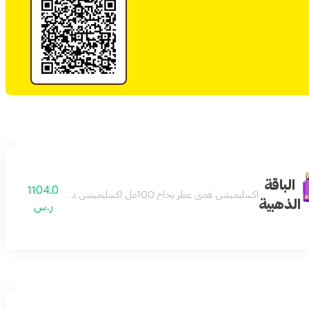
الباقة
1104.0
اكسليميشن فضي عطر بخاخ 100مل اكسليميشن ذهبي عطر بخاخ 100مل بشرى عطر بخاخ 100مل زمرد عطر بخاخ 100مل اوسكار فضي عطر بخاخ 100مل مجموعة برايفت 1 عطور بخاخ 5*30مل
الذهبية
ر.س