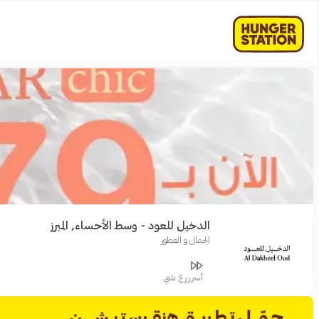
الدخيل للعود - وسط الأحساء, المبرز
الجمال و العطور
أسرررع شي