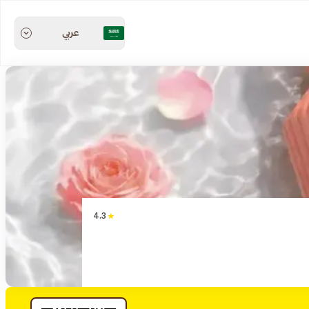
عربي
4.3