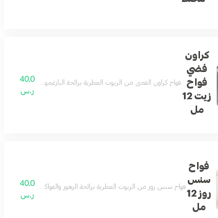
كراون
فضي
40.0
فواح
فواح كراون الفضي من الزيوت العطرية برائحة البارغموت مع الفواكه م
ر.س
زيت 12
مل
فواح
سنس
40.0
ة مقدمة العطر الباتشولي قلب العطر الزهور البيضاء قاعدة العطر المسك الأبيض
فواح سنس روز من الزيوت العطرية برائحة الزهور والفواكه مع المسك والف
روز 12
ر.س
مل