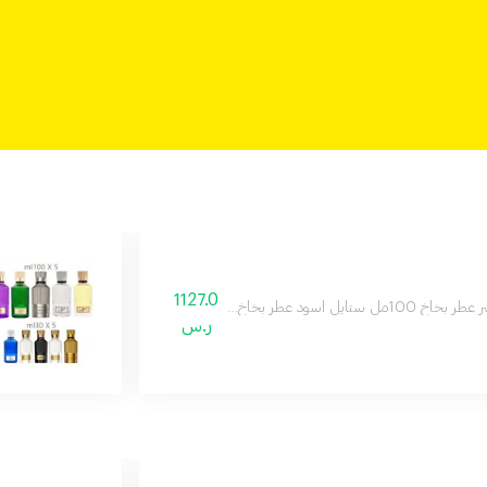
1127.0
ق عطر بخاخ 100مل ستايل احمر عطر بخاخ 100مل بلاك تاق عطر بخاخ 100مل ماجينتا تاق عطر بخاخ 100مل
ر.س