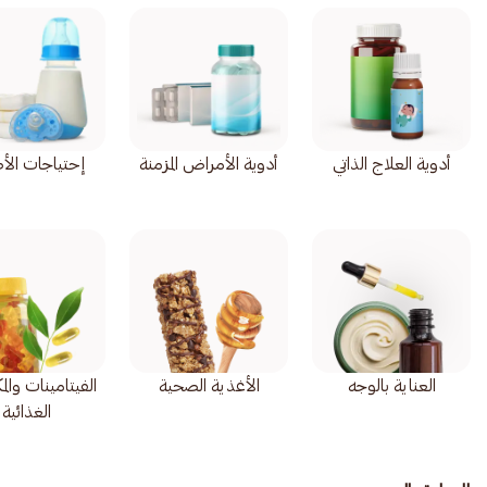
أدوية العلاج الذاتي
أدوية الأمراض المزمنة
إحتياجات الأ
العناية بالوجه
الأغذية الصحية
الفيتامينات وال
الغذائية