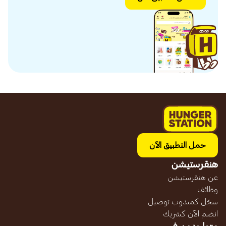
حمل التطبيق الآن
هنقرستيشن
عن هنقرستيشن
وظائف
سجّل كمندوب توصيل
انضم الآن كشريك