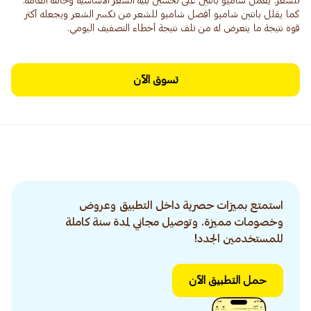
للشعر. يعمل شامبو بانتين على تحسين بنية الشعر الأساسية وحالته العامة.
كما يقلل بانتين شامبو أفضل شامبو للشعر من تكسر الشعر ويجعله أكثر
قوة نتيجة ما يتعرض له من تلف نتيجة أخطاء التصفيف اليومي.
تسوق الآن
استمتع بميزات حصرية داخل التطبيق وعروض
وخصومات مميزة. وتوصيل مجاني لمدة سنة كاملة
للمستخدمين الجدد!
حمل التطبيق الآن