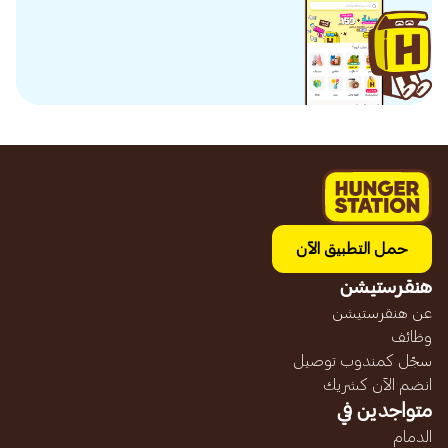
حمل التطبيق الآن
هنقرستيشن
عن هنقرستيشن
وظائف
سجّل كمندوب توصيل
انضم الآن كشريك
متواجدين في
الدمام