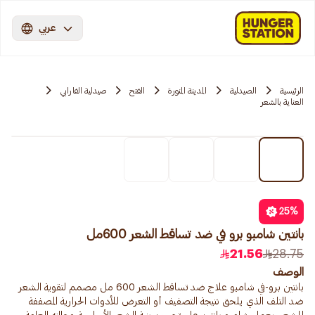
عربي
الرئيسية
الصيدلية
المدينة المنورة
الفتح
صيدلية الفارابي
العناية بالشعر
25
%
بانتين شامبو برو في ضد تساقط الشعر 600مل
21.56
28.75
الوصف
بانتين برو-في شامبو علاج ضد تساقط الشعر 600 مل مصمم لتقوية الشعر
ضد التلف الذي يلحق نتيجة التصفيف أو التعرض للأدوات الحرارية المصففة