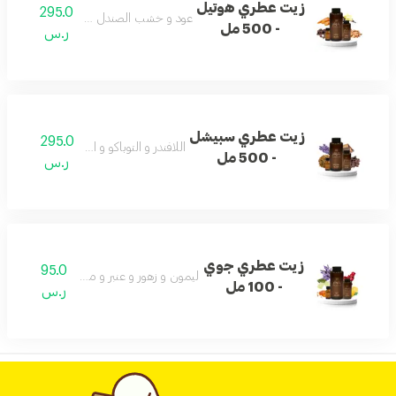
زيت عطري هوتيل
295.0
عود و خشب الصندل و فانيلا و جزر
- 500 مل
ر.س
زيت عطري سبيشل
295.0
اللافندر و التوباكو و اللاذر و العود
- 500 مل
ر.س
زيت عطري جوي
95.0
ليمون و زهور و عنبر و مسك و باتشولي
- 100 مل
ر.س