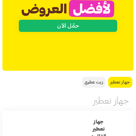
حمِّل الآن
جهاز تعطير
زيت عطري
جهاز تعطير
جهاز
تعطير