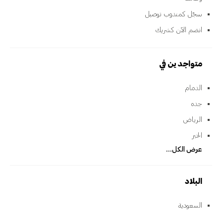
سجّل كمندوب توصيل
انضم الآن كشريك
متواجدين في
الدمام
جده
الرياض
الخبر
عرض الكل...
البلاد
السعودية