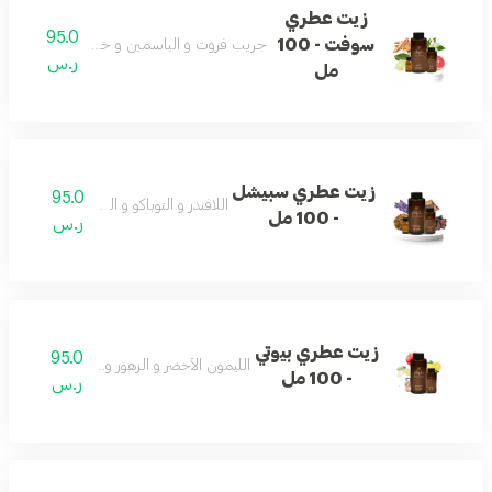
زيت عطري
95.0
سوفت - 100
جريب فروت و الياسمين و خشب الصندل و الم
ر.س
مل
زيت عطري سبيشل
95.0
اللافندر و التوباكو و اللاذر و العود
- 100 مل
ر.س
زيت عطري بيوتي
95.0
الليمون الأخضر و الزهور و المسك و التفاح
- 100 مل
ر.س