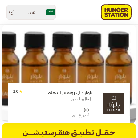
عربي
2.0
بلوار - المزروعية, الدمام
الجمال و العطور
أسرررع شي