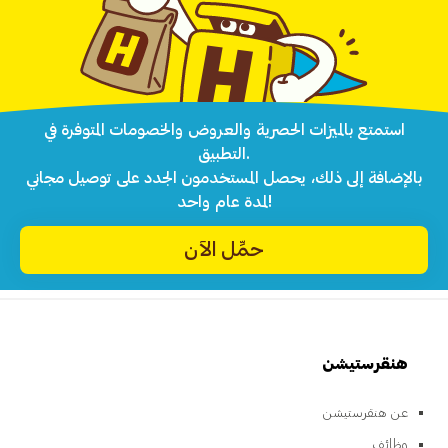
استمتع بالميزات الحصرية والعروض والخصومات المتوفرة في
التطبيق.
بالإضافة إلى ذلك، يحصل المستخدمون الجدد على توصيل مجاني
لمدة عام واحد!
حمِّل الآن
هنقرستيشن
عن هنقرستيشن
وظائف