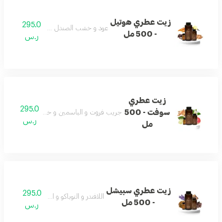
زيت عطري هوتيل
295.0
عود و خشب الصندل و فانيلا و جزر
- 500 مل
ر.س
زيت عطري
295.0
سوفت - 500
جريب فروت و الياسمين و خشب الصندل و المس
ر.س
مل
زيت عطري سبيشل
295.0
اللافندر و التوباكو و اللاذر و العود
- 500 مل
ر.س