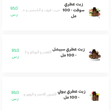
زيت عطري
95.0
سوفت - 100
جريب فروت و الياسمين و خشب الصندل و الم
ر.س
مل
زيت عطري سبيشل
95.0
اللافندر و التوباكو و اللاذر و العود
- 100 مل
ر.س
زيت عطري بيوتي
95.0
الليمون الأخضر و الزهور و المسك و التفاح
- 100 مل
ر.س