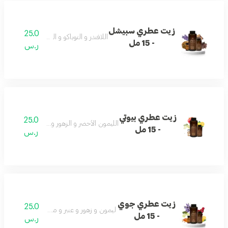
زيت عطري سبيشل
25.0
اللافندر و التوباكو و اللاذر و العود
- 15 مل
ر.س
زيت عطري بيوتي
25.0
الليمون الأخضر و الزهور و المسك و التفاح
- 15 مل
ر.س
زيت عطري جوي
25.0
ليمون و زهور و عنبر و مسك و باتشولي
- 15 مل
ر.س