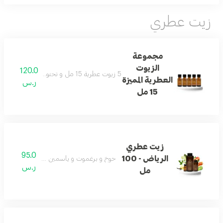
زيت عطري
مجموعة
الزيوت
120.0
5 زيوت عطرية 15 مل و تحتوي على سوف و الرياض و بيوتي و فلاورد و بلوم
العطرية المميزة
ر.س
15 مل
زيت عطري
95.0
الرياض - 100
خوخ و برغموت و ياسمين و فانيلا و مسك و ع
ر.س
مل