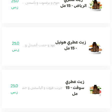
25.0
خوخ و برغموت و ياسمين و فانيلا و مسك و عن
الرياض - 15 مل
ر.س
زيت عطري هوتيل
25.0
عود و خشب الصندل و فانيلا و جزر
- 15 مل
ر.س
زيت عطري
25.0
سوفت - 15
جريب فروت و الياسمين و خشب الصندل و المس
ر.س
مل