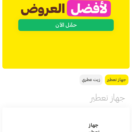
حمِّل الآن
جهاز تعطير
زيت عطري
جهاز تعطير
جهاز