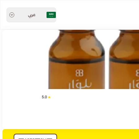
عربي
5.0