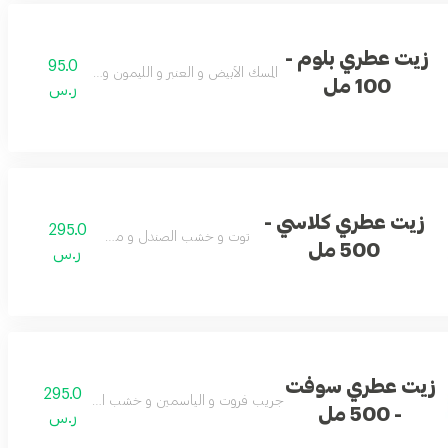
زيت عطري بلوم -
95.0
المسك الأبيض و العنبر و الليمون و الزهور و التفاح
100 مل
ر.س
زيت عطري كلاسي -
295.0
توت و خشب الصندل و مسك و لبان
500 مل
ر.س
زيت عطري سوفت
295.0
جريب فروت و الياسمين و خشب الصندل و المسك الأب
- 500 مل
ر.س