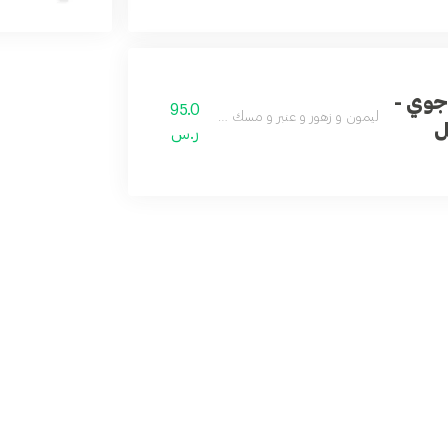
جوي -
95.0
ليمون و زهور و عنبر و مسك و باتشولي
ر.س