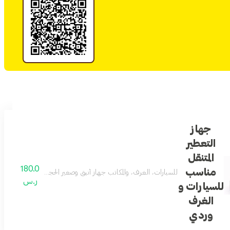
جهاز
التعطير
المتنقل
180.0
مناسب
للسيارات، الغرف، والمكاتب جهاز أنيق وصغير الحجم يعمل بتقنية حديثة
ر.س
للسيارات و
الغرف
وردي