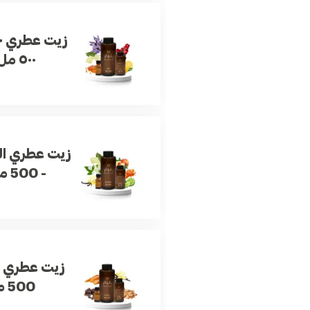
زيت عطري ج
٥٠٠ مل
زيت عطري ا
- 500 مل
زيت عطري ه
500 مل