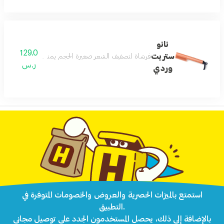
نانو
129.0
ستريت
فرشاة لتصفيف الشعر صغيرة الحجم يمنحك تصميم وايا نانو 
ر.س
وردي
استمتع بالميزات الحصرية والعروض والخصومات المتوفرة في
التطبيق.
بالإضافة إلى ذلك، يحصل المستخدمون الجدد على توصيل مجاني