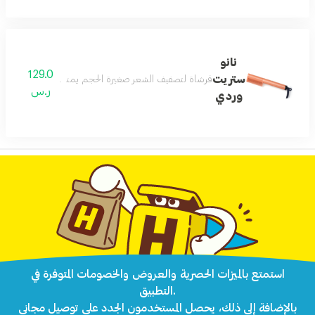
نانو
129.0
ستريت
فرشاة لتصفيف الشعر صغيرة الحجم يمنحك تصميم وايا نانو 
ر.س
وردي
استمتع بالميزات الحصرية والعروض والخصومات المتوفرة في
التطبيق.
بالإضافة إلى ذلك، يحصل المستخدمون الجدد على توصيل مجاني