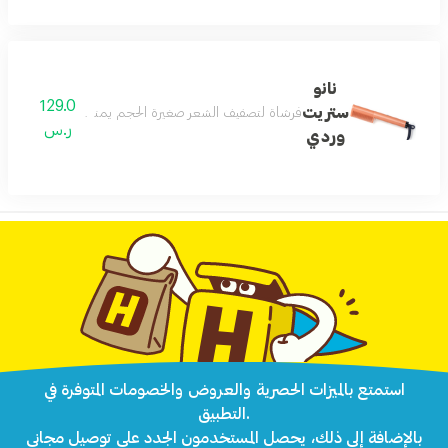
نانو
129.0
ستريت
فرشاة لتصفيف الشعر صغيرة الحجم يمنحك تصميم وايا نانو 
ر.س
وردي
استمتع بالميزات الحصرية والعروض والخصومات المتوفرة في
التطبيق.
بالإضافة إلى ذلك، يحصل المستخدمون الجدد على توصيل مجاني