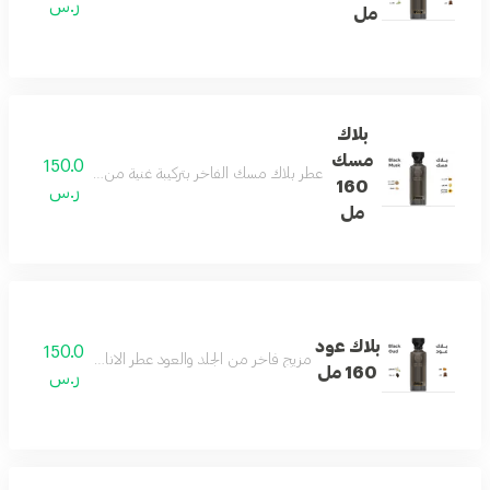
ر.س
مل
بلاك
مسك
150.0
عطر بلاك مسك الفاخر بتركيبة غنية من الجلد الأنيق والمس
160
ر.س
مل
بلاك عود
150.0
مزيج فاخر من الجلد والعود عطر الاناقه والفخامه وجميع
160 مل
ر.س