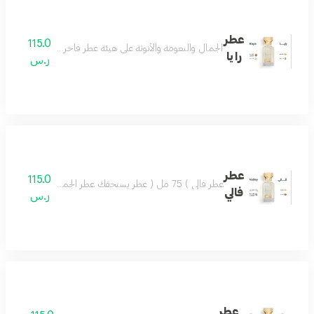
عطر
115.0
الجمال والنعومة والأنوثة على هيئة عطر فاخر مزيج من اللوز
رايا
ر.س
عطر
115.0
عطر فالي ) 75 مل ( عطر يستحقك عطر الجمال والروعة يسعد القلب تركيبة فاخرة مميزة تضفي ليومك مزيجاً من اللطف والجمال وروح السعادة.عطر فالي اختيار كل الناس
فالي
ر.س
عطر