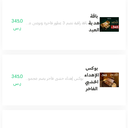
باقة
345.0
هدية
باقة راقية تضم 3 عطور فاخرة ونوعين من العود بروائح جذابة ومتنوعة تناسب الجنسين وجميع المناسبات داخل بوكس فاخر وأنيق للإهداء تعكس الذوق الرفيع والفخامة يتم اختيار العطور والعود من الأنواع المتوفرة في المتجر وقد تختلف حسب المخزون
ر.س
العيد
بوكس
الإهداء
345.0
بوكس إهداء خشبي فاخر يضم مجموعة عطور جميلة وجديدة 
الخشبي
ر.س
الفاخر