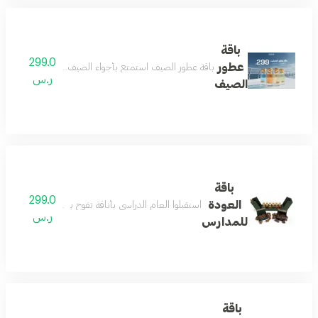
باقة
299.0
عطور
باقة عطور الصيف استمتع بأجواء الصيف المنعشة مع باقة عط
ر.س
الصيف
باقة
299.0
العودة
استقبلوا العام الدراسي بأناقة تفوح بالفخامة مع باقة العوده للمدارس من رسيس تتكون الباقة من 12عطور ميني بحجم 12 م
ر.س
للمدارس
باقة