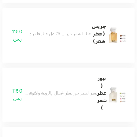
جريس
115.0
( عطر
عطر الشعر جريس 75 مل عطر فاخر ورسمي وفواح مميز جميل للمناسبات تكوين فاخر وأنيق اختيارك الافضل
ر.س
شعر )
بيور
(
115.0
عطر
عطر الشعر بيور عطر الجمال والروعة والأنوثة فواح ورائع جد
ر.س
شعر
)