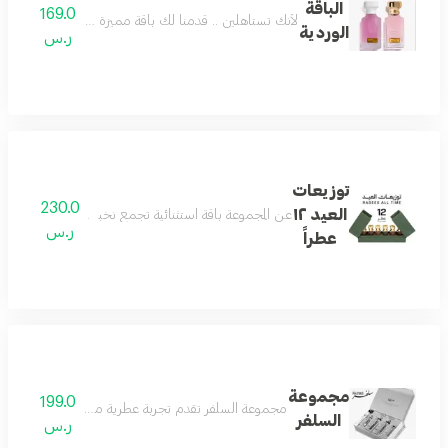
الباقة
169.0
لأنك تستاهلين .. قدمنا لك باقة مميزة وفريدة تستحق
الوردية
ر.س
توزيعات
230.0
العيد ١٢
عن المجموعة باقة استثنائية تجمع نخبة العطر والأكثر تميزًا في تاريخ رسيس، 12 عطر
ر.س
عطراً
مجموعة
199.0
مجموعة السلفر تقدم تجربة عطرية متكاملة تجمع بين الف
السلفر
ر.س