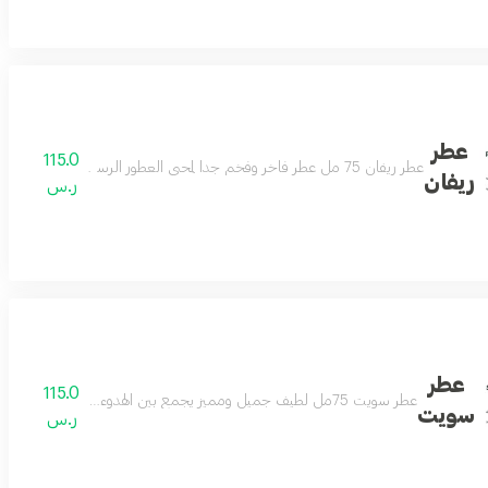
عطر
115.0
عطر ريفان 75 مل عطر فاخر وفخم جدا لمحبي العطور الرسمية الفواحة عطر لمناسباتك وأيامك الجميلة عطر يفرض نفسه بهالة من الرقيّ والتألق مكونات العطر الباتشولي والخشب والجلود والورد البلغاري والسوسن
لبرغموت ليكون العطر الأفخم والأجمل بنفحات شرقية تملك القلب
ريفان
ر.س
عطر
115.0
عطر سويت 75مل لطيف جميل ومميز يجمع بين الهدوء والفخامة عطر رائع لكل الأذواق مكونات العطر التونكا والبرغموت والكراميل والعنبر
تقال والزعفران والورد يضفي لك تميزا وفخامة لامثيل لها عطر يفرض نفسه ويميزك كل و
سويت
ر.س