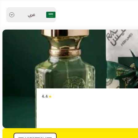
عربي
4.4