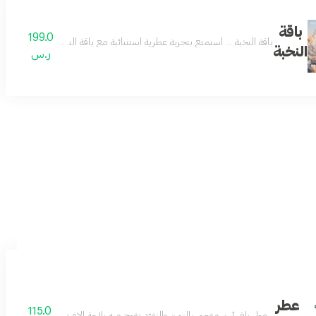
باقة
199.0
ياة في يوم الأب. روائح فاخرة، حضور استثنائي، واختيار يعبر عن التقدير بكل أناقة.
باقة النخبة ... استمتع بتجربة عطرية استثنائية مع باقة النخبة، عطرين بحجم 160 مل من مجموعتنا المميزة بسعر خاص. فرصة رائعة للاستمتاع بتشكيلة عطرية تناسب مختلف أوقاتك ومناسبا
النخبة
ر.س
 تجمع بين الانتعاش والأناقة والثبات. تشكيلة مثالية تضفي لمسة عطرية تناسب مختلف 
عطر
115.0