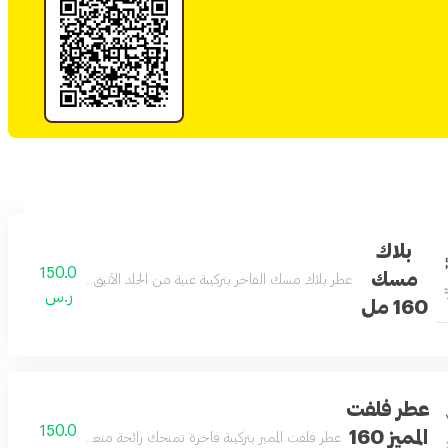
بلاك
150.0
مسك
عطر بلاك مسك الفاخر بتركيبة غنية من الجلد الأنيق والمسك الأصيل ي
ر.س
160 مل
عطر فلفت
150.0
المميز 160
عطر فلفت المميز بتركيبة فاخرة تمنحك رائحة منعشة ومميزة تدوم طو