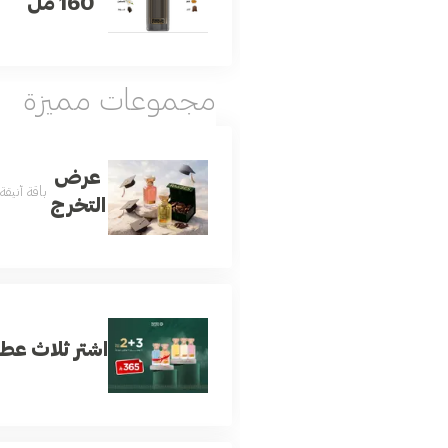
160 مل
مجموعات مميزة
عرض
باقة أنيق
التخرج
اشتر ثلاث عطو