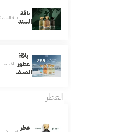
باقة
باقة السند ث
السند
باقة
عطور
باقة عطور 
الصيف
العطر
عطر