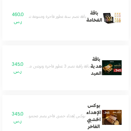
باقة
460.0
باقة تضم ستة عطور فاخرة ومتنوعة تناسب الجنسين بروائح 
الفخامة
ر.س
باقة
345.0
هدية
باقة راقية تضم 3 عطور فاخرة ونوعين من العود بروائح جذابة ومتنوعة تناسب الجنسين وجميع المناسبات داخل بوكس فاخر وأنيق للإهداء تعكس الذوق الرفيع والفخامة يتم اختيار العطور والعود من الأنواع المتوفرة في المتجر وقد تختلف حسب المخزون
ر.س
العيد
بوكس
الإهداء
345.0
بوكس إهداء خشبي فاخر يضم مجموعة عطور جميلة وجديدة 
الخشبي
ر.س
الفاخر