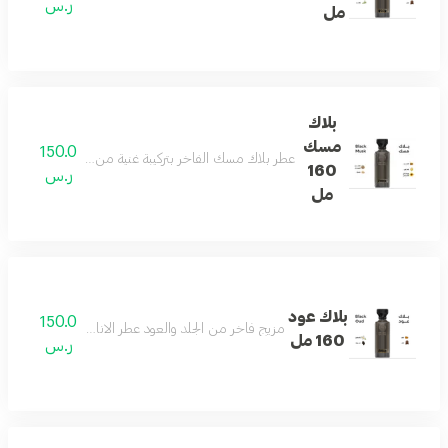
ر.س
مل
بلاك
مسك
150.0
عطر بلاك مسك الفاخر بتركيبة غنية من الجلد الأنيق والمس
160
ر.س
مل
بلاك عود
150.0
مزيج فاخر من الجلد والعود عطر الاناقه والفخامه وجميع
160 مل
ر.س