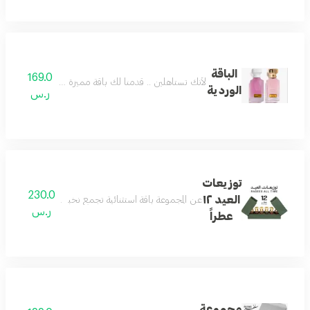
الباقة
169.0
لأنك تستاهلين .. قدمنا لك باقة مميزة وفريدة تستحق
الوردية
ر.س
توزيعات
230.0
العيد ١٢
عن المجموعة باقة استثنائية تجمع نخبة العطر والأكثر تميزًا في تاريخ رسيس، 12 عطر
ر.س
عطراً
مجموعة