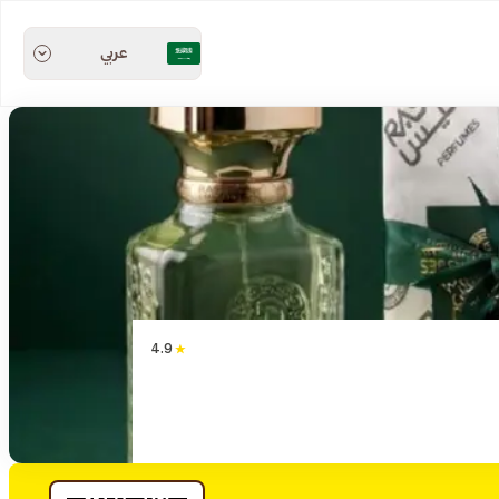
عربي
4.9