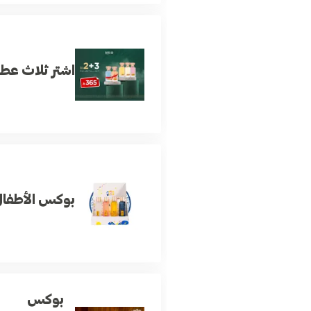
اشتر ثلاث عطو
بوكس الأطفا
بوكس