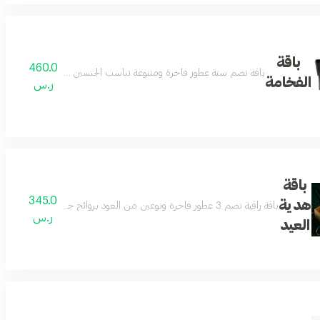
باقة
460.0
باقة تضم ستة عطور فاخرة ومتنوعة تناسب الجنسين بروائح جذابة تناسب كل
الفخامة
ر.س
باقة
345.0
هدية
باقة راقية تضم 3 عطور فاخرة ونوعين من العود بروائح جذابة ومتنوعة تناسب الجنسين وجميع المناسبات داخل بوكس فاخر وأنيق للإهداء تعكس الذوق الرفيع والفخامة يتم اختيار العطور والعود من الأنواع المتوفرة في المتجر وقد تختلف حسب المخزون
ر.س
العيد