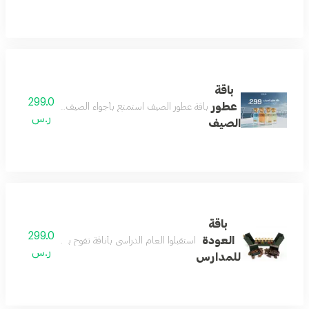
باقة
299.0
عطور
باقة عطور الصيف استمتع بأجواء الصيف المنعشة مع باقة عط
ر.س
الصيف
باقة
299.0
العودة
استقبلوا العام الدراسي بأناقة تفوح بالفخامة مع باقة العوده للمدارس من رسيس تتكون الباقة من 12عطور ميني بحجم 12 م
ر.س
للمدارس