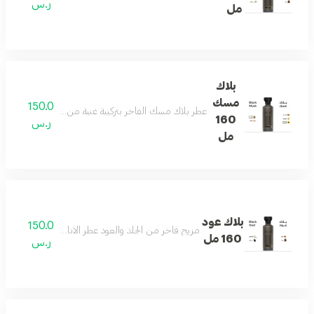
ر.س
مل
بلاك
مسك
150.0
عطر بلاك مسك الفاخر بتركيبة غنية من الجلد الأنيق والمس
160
ر.س
مل
بلاك عود
150.0
مزيج فاخر من الجلد والعود عطر الاناقه والفخامه وجميع
160 مل
ر.س