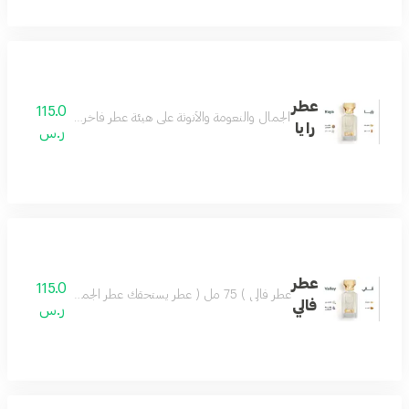
عطر
115.0
الجمال والنعومة والأنوثة على هيئة عطر فاخر مزيج من اللوز
رايا
ر.س
عطر
115.0
عطر فالي ) 75 مل ( عطر يستحقك عطر الجمال والروعة يسعد القلب تركيبة فاخرة مميزة تضفي ليومك مزيجاً من اللطف والجمال وروح السعادة.عطر فالي اختيار كل الناس
فالي
ر.س