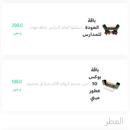
باقة
299.0
العودة
استقبلوا العام الدراسي بأناقة تفوح بالفخامة مع باقة العوده للمدارس من رسيس تتكون الباقة من 12عطور ميني بحجم 12 م
ر.س
للمدارس
باقة
بوكس
199.0
10
حين تجتمع الروائح الأكثر تميزًا في مجموعة واحدة تكون النتيجة تجربة عطرية لا تشبه غيرها تضم هذه التشكيلة 10 عطور 15 مل مختارة بعناية تتنقل بين النفحات الشرقية والزهرية والمنعشة لتمن
ر.س
عطور
ميني
العطر