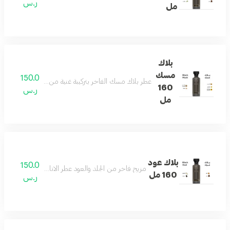
ر.س
مل
بلاك
مسك
150.0
عطر بلاك مسك الفاخر بتركيبة غنية من الجلد الأنيق والمس
160
ر.س
مل
بلاك عود
150.0
مزيج فاخر من الجلد والعود عطر الاناقه والفخامه وجميع
160 مل
ر.س