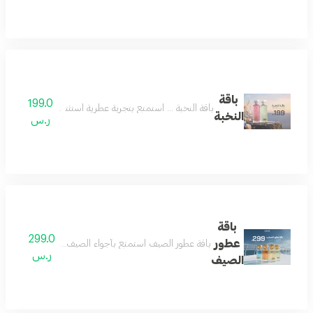
باقة
199.0
باقة النخبة ... استمتع بتجربة عطرية استثنائية مع باقة النخبة، عطرين بحجم 160 مل من مجموعتنا المميزة بسعر خاص. فرصة رائعة للاستمتاع بتشك
النخبة
ر.س
باقة
299.0
عطور
باقة عطور الصيف استمتع بأجواء الصيف المنعشة مع باقة عط
ر.س
الصيف