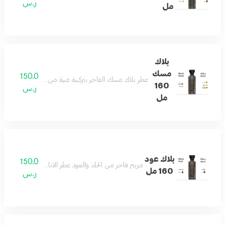
ر.س
مل
بلاك
مسك
150.0
عطر بلاك مسك الفاخر بتركيبة غنية من الجلد الأنيق والمس
160
ر.س
مل
بلاك عود
150.0
مزيج فاخر من الجلد والعود عطر الاناقه والفخامه وجميع
160 مل
ر.س