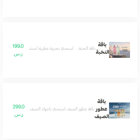
باقة
199.0
باقة النخبة ... استمتع بتجربة عطرية استثنائية مع باقة النخبة، عطرين بحجم 160 مل من مجموعتنا المميزة بسعر خاص. فرصة رائعة للاستمتاع بتشك
النخبة
ر.س
باقة
299.0
عطور
باقة عطور الصيف استمتع بأجواء الصيف المنعشة مع باقة عط
ر.س
الصيف