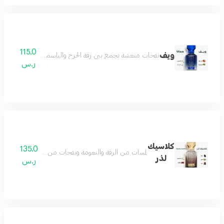
115.0
ويف
نفحات منعشة تجمع بين رقة الخزخ والياسمين عبير الفل الأنيق و
ر.س
كلاسيك
135.0
لمسات من الرقة والنعومة ونفحات من الجمال الذي يس
لذر
ر.س