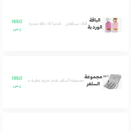
الباقة
169.0
لأنك تستاهلين .. قدمنا لك باقة مميزة وفريدة تستحق
الوردية
ر.س
مجموعة
199.0
مجموعة السلفر تقدم تجربة عطرية متكاملة تجمع بين الف
السلفر
ر.س