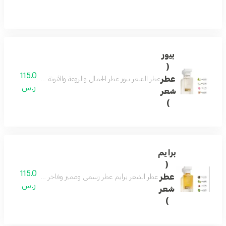
بيور
(
115.0
عطر
عطر الشعر بيور عطر الجمال والروعة والأنوثة فواح ورائع جد
ر.س
شعر
)
برايم
(
115.0
عطر
عطر الشعر برايم عطر رسمي ومميز وفاخر عطر جميل للمناسبا
ر.س
شعر
)