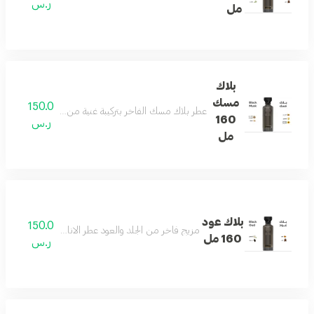
ر.س
مل
بلاك
مسك
150.0
عطر بلاك مسك الفاخر بتركيبة غنية من الجلد الأنيق والمس
160
ر.س
مل
بلاك عود
150.0
مزيج فاخر من الجلد والعود عطر الاناقه والفخامه وجميع
160 مل
ر.س