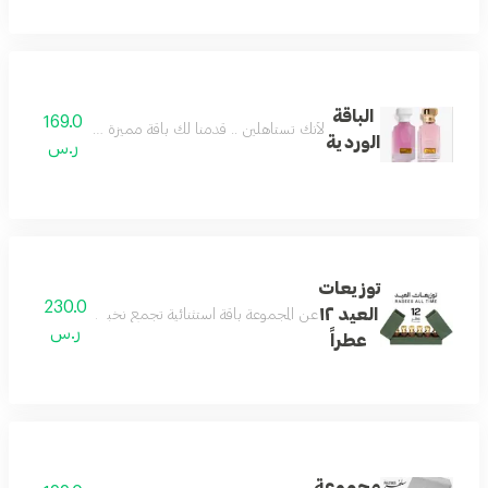
الباقة
169.0
لأنك تستاهلين .. قدمنا لك باقة مميزة وفريدة تستحق
الوردية
ر.س
توزيعات
230.0
العيد ١٢
عن المجموعة باقة استثنائية تجمع نخبة العطر والأكثر تميزًا في تاريخ رسيس، 12 عطر
ر.س
عطراً
مجموعة