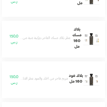
ر.س
مل
بلاك
مسك
150.0
عطر بلاك مسك الفاخر بتركيبة غنية من الجلد الأنيق والمس
160
ر.س
مل
بلاك عود
150.0
مزيج فاخر من الجلد والعود عطر الاناقه والفخامه وجميع
160 مل
ر.س