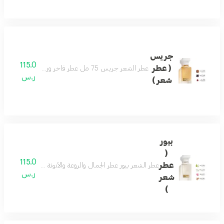
جريس
115.0
( عطر
عطر الشعر جريس 75 مل عطر فاخر ورسمي وفواح مميز جميل للمناسبات تكوين فاخر وأنيق اختيارك الافضل
ر.س
شعر )
بيور
(
115.0
عطر
عطر الشعر بيور عطر الجمال والروعة والأنوثة فواح ورائع جد
ر.س
شعر
)