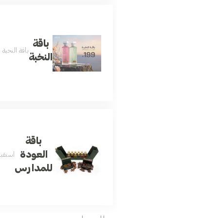
باقة
باقة النخبة ... استمتع بتج
النخبة
باقة
العودة
استقبلوا الع
للمدارس