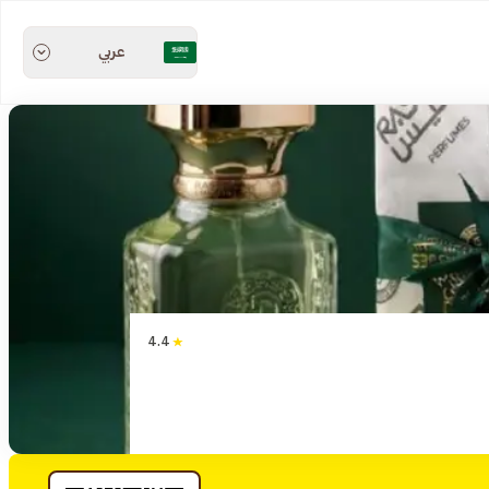
عربي
4.4