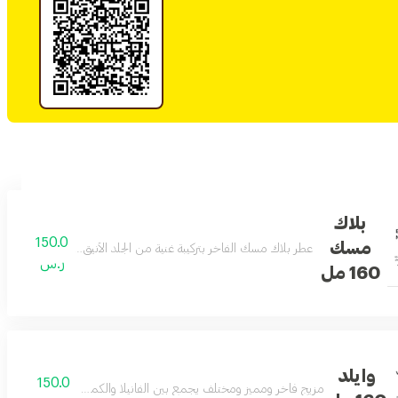
بلاك
150.0
مسك
عطر بلاك مسك الفاخر بتركيبة غنية من الجلد الأنيق والمسك الأصيل ي
ر.س
160 مل
وايلد
150.0
مزيج فاخر ومميز ومختلف يجمع بين الفانيلا والكمثرى والتوت عطر التمي