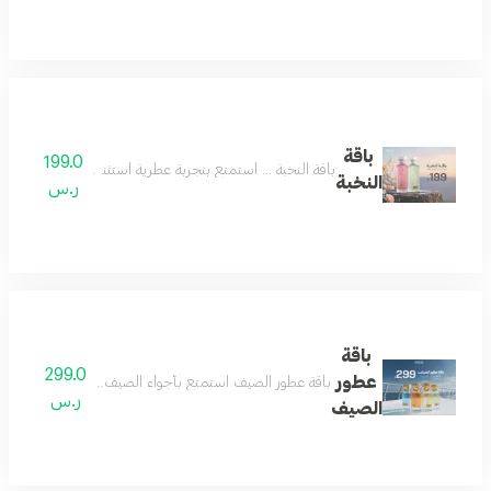
باقة
199.0
باقة النخبة ... استمتع بتجربة عطرية استثنائية مع باقة النخبة، عطرين بحجم 160 مل من مجموعتنا المميزة بسعر خاص. فرصة رائعة للاستمتاع بتشك
النخبة
ر.س
باقة
299.0
عطور
باقة عطور الصيف استمتع بأجواء الصيف المنعشة مع باقة عط
ر.س
الصيف