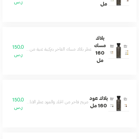
ر.س
مل
بلاك
مسك
150.0
عطر بلاك مسك الفاخر بتركيبة غنية من الجلد الأنيق والمس
160
ر.س
مل
بلاك عود
150.0
مزيج فاخر من الجلد والعود عطر الاناقه والفخامه وجميع
160 مل
ر.س