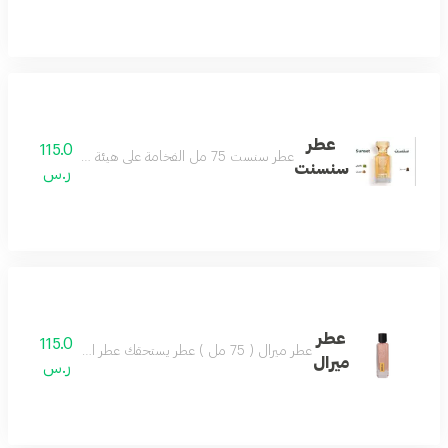
عطر
115.0
عطر سنست 75 مل الفخامة على هيئة عطر يتميز بحضور ملفت وفوحان مميز العطر الامثل لمناسباتك الفخمة مكونات العطر لذر باتشولي خشب
سنسنت
ر.س
عطر
115.0
عطر ميرال ( 75 مل ) عطر يستحقك عطر الجمال والشتاء تركيبة ساحرة تضفي لشتائك مزيجاً من التميز و الثبات.
ميرال
ر.س