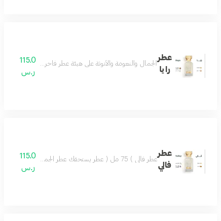
عطر
115.0
الجمال والنعومة والأنوثة على هيئة عطر فاخر مزيج من اللوز
رايا
ر.س
عطر
115.0
عطر فالي ) 75 مل ( عطر يستحقك عطر الجمال والروعة يسعد القلب تركيبة فاخرة مميزة تضفي ليومك مزيجاً من اللطف والجمال وروح السعادة.عطر فالي اختيار كل الناس
فالي
ر.س