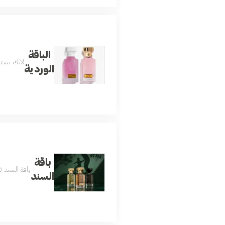
الباقة
لأنك تست
الوردية
باقة
باقة السند ث
السند