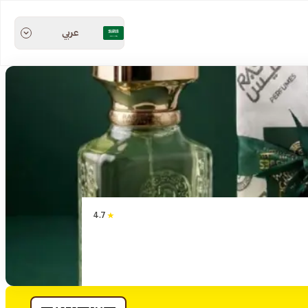
عربي
4.7