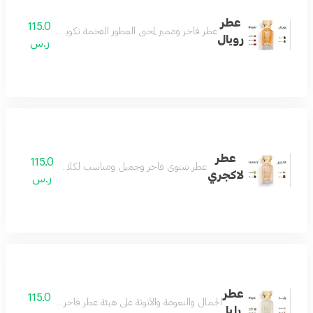
عطر
115.0
عطر فاخر ومميز لمحبي العطور الفخمة تكوين جميل من الباتشو
رويال
ر.س
عطر
115.0
عطر شتوي فاخر وجميل ومناسب لكلا الجنسين عطر فوق
لاكجري
ر.س
عطر
115.0
الجمال والنعومة والأنوثة على هيئة عطر فاخر مزيج من اللوز
رايا