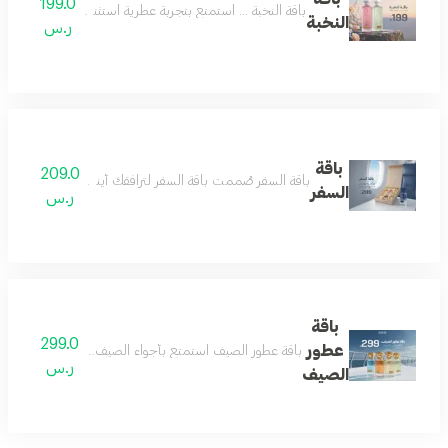
199.0
باقة النخبة ... استمتع بتجربة عطرية استثنائية مع باقة النخبة، عطرين بحجم 160 مل من مجموعتنا المميزة بسعر خاص. فرصة رائعة للاستمتاع بتشك
النخبة
ر.س
باقة
209.0
باقة السفر صُممت باقة السفر لترافقك أينما كنت، حيث تجم
السفر
ر.س
باقة
299.0
عطور
باقة عطور الصيف استمتع بأجواء الصيف المنعشة مع باقة عط
ر.س
الصيف