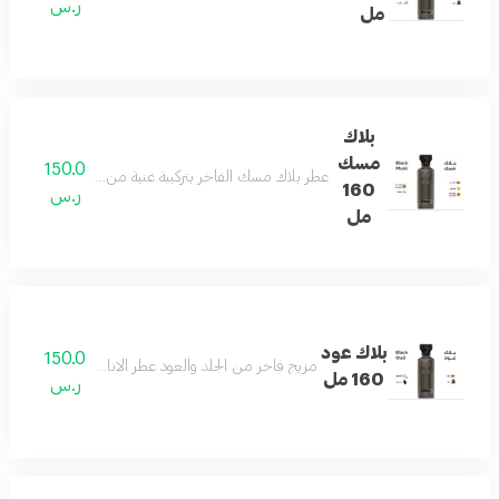
ر.س
مل
بلاك
مسك
150.0
عطر بلاك مسك الفاخر بتركيبة غنية من الجلد الأنيق والمس
160
ر.س
مل
بلاك عود
150.0
مزيج فاخر من الجلد والعود عطر الاناقه والفخامه وجميع
160 مل
ر.س