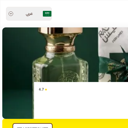
عربي
4.7