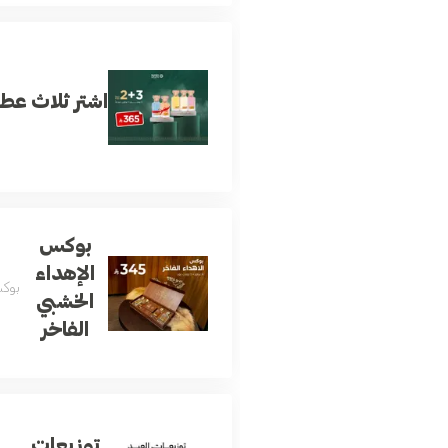
اشتر ثلاث عطو
بوكس
الإهداء
بوكس
الخشبي
الفاخر
توزيعات