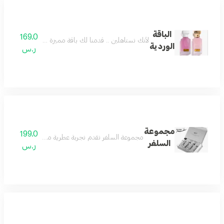
الباقة
169.0
لأنك تستاهلين .. قدمنا لك باقة مميزة وفريدة تستحق
الوردية
ر.س
مجموعة
199.0
مجموعة السلفر تقدم تجربة عطرية متكاملة تجمع بين الف
السلفر
ر.س