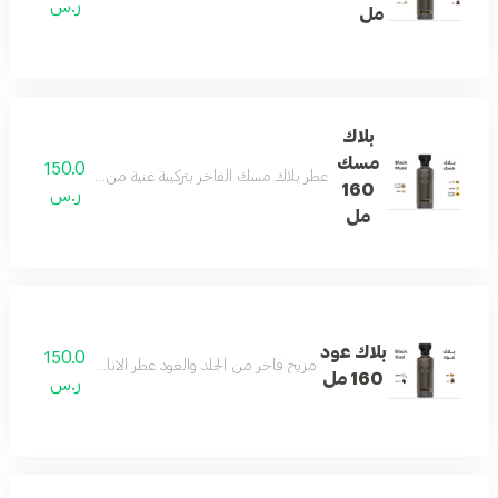
ر.س
مل
بلاك
مسك
150.0
عطر بلاك مسك الفاخر بتركيبة غنية من الجلد الأنيق والمس
160
ر.س
مل
بلاك عود
150.0
مزيج فاخر من الجلد والعود عطر الاناقه والفخامه وجميع
160 مل
ر.س