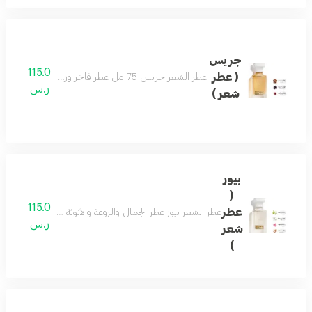
جريس
115.0
( عطر
عطر الشعر جريس 75 مل عطر فاخر ورسمي وفواح مميز جميل للمناسبات تكوين فاخر وأنيق اختيارك الافضل
ر.س
شعر )
بيور
(
115.0
عطر
عطر الشعر بيور عطر الجمال والروعة والأنوثة فواح ورائع جد
ر.س
شعر
)