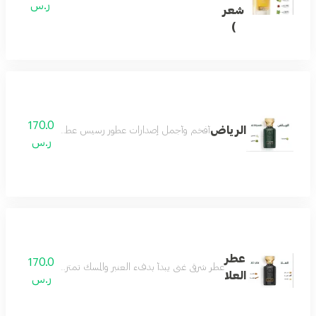
ر.س
شعر
)
170.0
الرياض
أفخم وأجمل إصدارات عطور رسيس عطور النيش الفاخرة اص
ر.س
عطر
170.0
عطر شرقي غني يبدأ بدفء العنبر والمسك تمتزج معه نوتات اللبان
العلا
ر.س