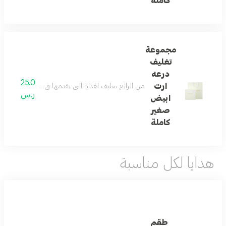
كاملة
مجموعة
تغليف
درعه
25.0
ارت
من الرائع تغليف الهدايا التي نقدمها في حياتنا ... و
ر.س
ابيض
صغير
كاملة
هدايا لكل مناسبة
طقم