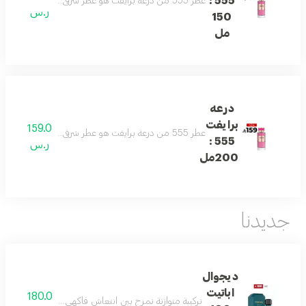
555 :
عطر 555 من درعة برايفت هو عطر شرقي جذاب يمزج بين الورد الدمشقي، الكراميل، العنبر، المسك، خشب الصندل والفانيليا. رائحة مغرية مع توازن فريد بين الانتعاش والدفء، مثالي لانطباع لا يُنسى.
ر.س
150
مل
درعه
برايفت
159.0
عطر 555 من درعة برايفت هو عطر شرقي جذاب يمزج بين الورد الدمشقي، الكراميل، العنبر، المسك، خشب الصندل والفانيليا. رائحة مغرية مع توازن فريد بين الانتعاش والدفء، مثالي لانطباع لا يُنسى.
555 :
ر.س
200مل
جديدنا
ديجوال
اباتيت
180.0
تركيبة متوازنة تمزج بين انتعاش فاكهي مشرق، قلب زهري أ