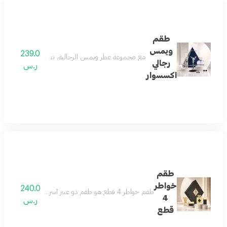
طقم
ويمس
239.0
مع مجموعة عطر ويمس الرجالية، تتحدث الأناقة عن نفس
رجالي
ر.س
اكسسوار
طقم
خواطر
240.0
طقم خواطر 4 قطع هو طقم ذو عبير آسر يحتوي علي عطر خواطر الذي يجمع بين اللمسات الشرقية الناعمة والنفحات الغربية الجذابة مزيج من الفريسيا والياسمين والكراميل
4
ر.س
قطع