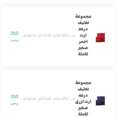
مجموعة
تغليف
درعه
25.0
ارت
من الرائع تغليف الهدايا التي نقدمها في حياتنا ... و
ر.س
احمر
صغير
كاملة
مجموعة
تغليف
درعه
25.0
من الرائع تغليف الهدايا التي نقدمها في حياتنا ... و
ارت ازرق
ر.س
صغير
كاملة