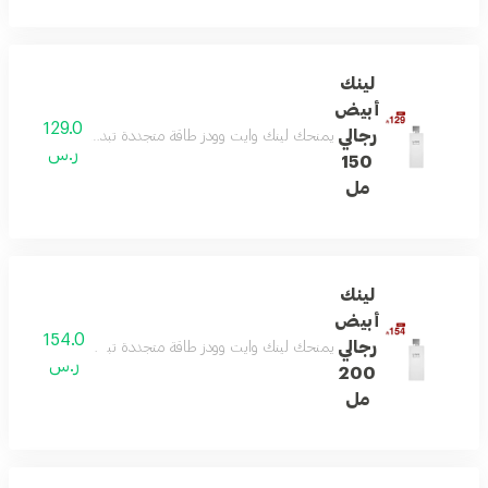
لينك
أبيض
129.0
رجالي
يمنحك لينك وايت وودز طاقة متجددة تبدأ بالبرغموت واللي
ر.س
150
مل
لينك
أبيض
154.0
رجالي
يمنحك لينك وايت وودز طاقة متجددة تبدأ بالبرغموت واللي
ر.س
200
مل