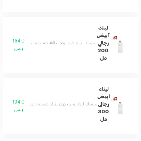
لينك
أبيض
154.0
رجالي
يمنحك لينك وايت وودز طاقة متجددة تبدأ بالبرغموت واللي
ر.س
200
مل
لينك
ابيض
194.0
رجالى
يمنحك لينك وايت وودز طاقة متجددة تبدأ بالبرغموت واللي
ر.س
300
مل