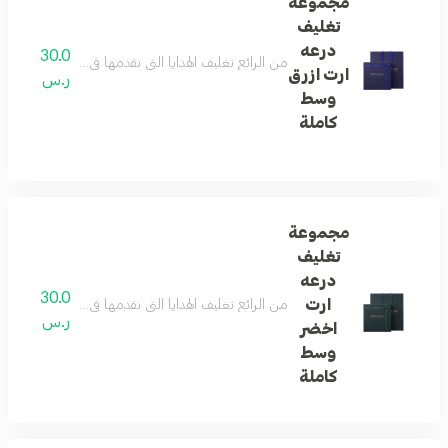
مجموعة
تغليف
درعه
30.0
من الرائع تغليف الهدايا التي نقدمها في حياتنا ... و
ارت ازرق
ر.س
وسط
كاملة
مجموعة
تغليف
درعه
30.0
ارت
من الرائع تغليف الهدايا التي نقدمها في حياتنا ... و
ر.س
اخضر
وسط
كاملة