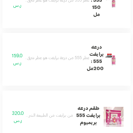
555 :
عطر 555 من درعة برايفت هو عطر شرقي جذاب يمزج بين الورد الدمشقي، الكراميل، العنبر، المسك، خشب الصندل والفانيليا. رائحة مغرية مع توازن فريد بين الانتعاش والدفء، مثالي لانطباع لا يُنسى.
ر.س
150
مل
درعه
برايفت
159.0
عطر 555 من درعة برايفت هو عطر شرقي جذاب يمزج بين الورد الدمشقي، الكراميل، العنبر، المسك، خشب الصندل والفانيليا. رائحة مغرية مع توازن فريد بين الانتعاش والدفء، مثالي لانطباع لا يُنسى.
555 :
ر.س
200مل
طقم درعه
320.0
برايفت 555
من برايفت من الطبيعة الشرقية الخلابة أخشابها
ر.س
بريميوم