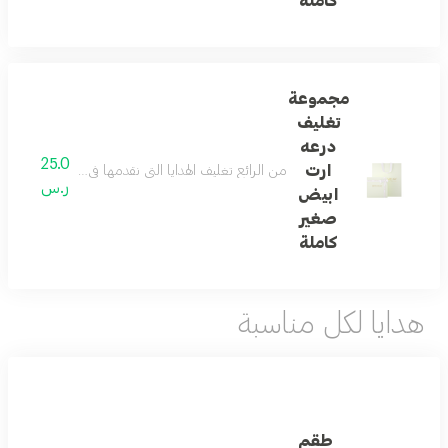
كاملة
مجموعة
تغليف
درعه
25.0
ارت
من الرائع تغليف الهدايا التي نقدمها في حياتنا ... و
ر.س
ابيض
صغير
كاملة
هدايا لكل مناسبة
طقم