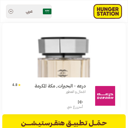
عربي
4.8
درعه - البحيرات, مكة المكرمة
الجمال و العطور
أسرررع شي